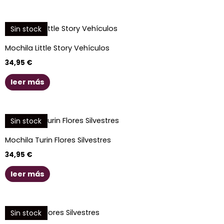
Sin stock
Mochila Little Story Vehículos
34,95
€
leer más
Sin stock
Mochila Turin Flores Silvestres
34,95
€
leer más
Sin stock