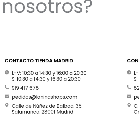
nosotros?
CONTACTO TIENDA MADRID
CONT
L-V: 10:30 a 14:30 y 16:00 a 20:30
L-
S: 10:30 a 14:30 y 16:30 a 20:30
S:
919 417 678
8
pedidos@laninashops.com
p
Calle de Núñez de Balboa, 35,
C.
Salamanca. 28001 Madrid
Cr