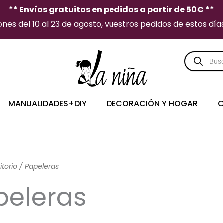
** Envíos gratuitos en pedidos a partir de 50€ **
es del 10 al 23 de agosto, vuestros pedidos de estos días 
Búsqueda
de
producto
MANUALIDADES+DIY
DECORACIÓN Y HOGAR
C
itorio
/ Papeleras
peleras
Ordenado