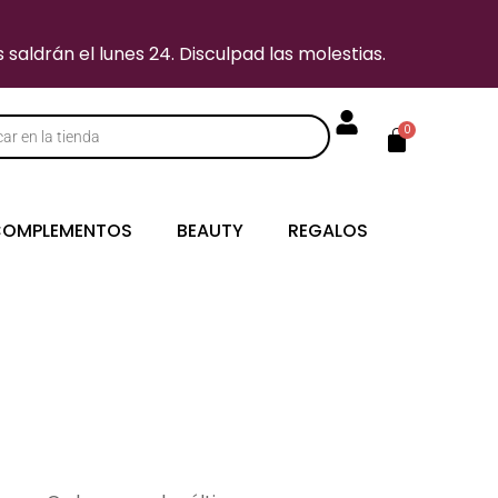
saldrán el lunes 24. Disculpad las molestias.
Carrito
0
s
OMPLEMENTOS
BEAUTY
REGALOS