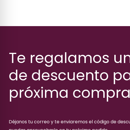
Te regalamos u
de descuento pa
próxima compr
Déjanos tu correo y te enviaremos el código de des