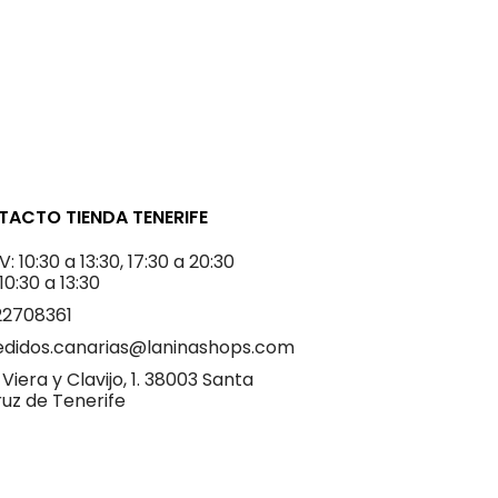
ACTO TIENDA TENERIFE
V: 10:30 a 13:30, 17:30 a 20:30
 10:30 a 13:30
22708361
edidos.canarias@laninashops.com
 Viera y Clavijo, 1. 38003 Santa
uz de Tenerife