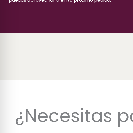
puedas aprovecharlo en tu próximo pedido.
¿Necesitas p