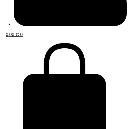
0,00
€
0