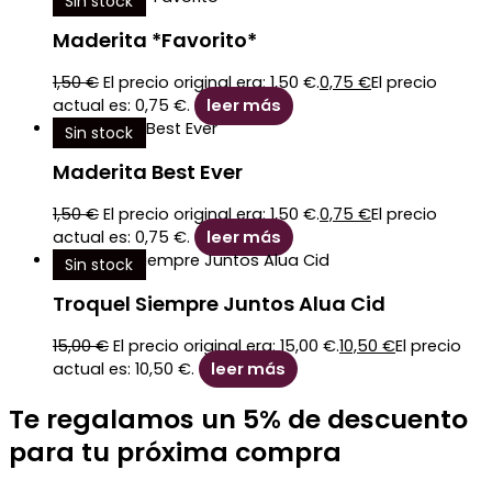
Sin stock
Maderita *Favorito*
1,50
€
El precio original era: 1,50 €.
0,75
€
El precio
actual es: 0,75 €.
leer más
Sin stock
Maderita Best Ever
1,50
€
El precio original era: 1,50 €.
0,75
€
El precio
actual es: 0,75 €.
leer más
Sin stock
Troquel Siempre Juntos Alua Cid
15,00
€
El precio original era: 15,00 €.
10,50
€
El precio
actual es: 10,50 €.
leer más
Te regalamos un 5% de descuento
para tu próxima compra