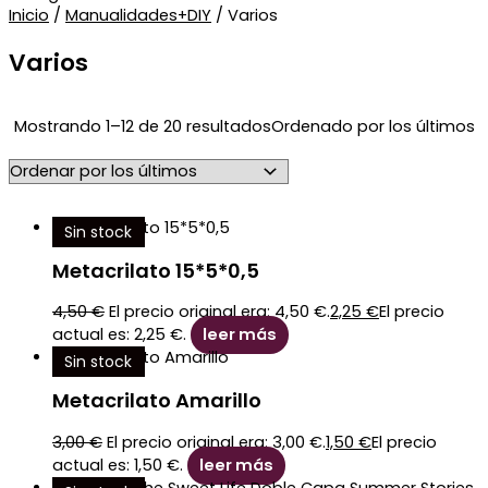
Inicio
/
Manualidades+DIY
/ Varios
Varios
Mostrando 1–12 de 20 resultados
Ordenado por los últimos
Sin stock
Metacrilato 15*5*0,5
4,50
€
El precio original era: 4,50 €.
2,25
€
El precio
actual es: 2,25 €.
leer más
Sin stock
Metacrilato Amarillo
3,00
€
El precio original era: 3,00 €.
1,50
€
El precio
actual es: 1,50 €.
leer más