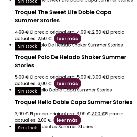
Sin stock
Troquel The Sweet Life Doble Capa
Summer Stories
4,99
€
El precio original era: 4,99 €.
2,50
€
El precio
actual es: 2,50 €.
leer más
Sin stock
Troquel Polo De Helado Shaker Summer
Stories
5,99
€
El precio original era: 5,99 €.
3,00
€
El precio
actual es: 3,00 €.
leer más
Sin stock
Troquel Hello Doble Capa Summer Stories
3,99
€
El precio original era: 3,99 €.
2,00
€
El precio
actual es: 2,00 €.
leer más
Sin stock