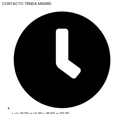
CONTACTO TIENDA MADRID
L-V: 10:30 a 14:30 y 16:00 a 20:30