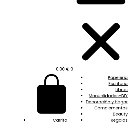
0,00
€
0
Papelería
Escritorio
Libros
Manualidades+DIY
Decoración y Hogar
Complementos
Beauty
Carrito
Regalos