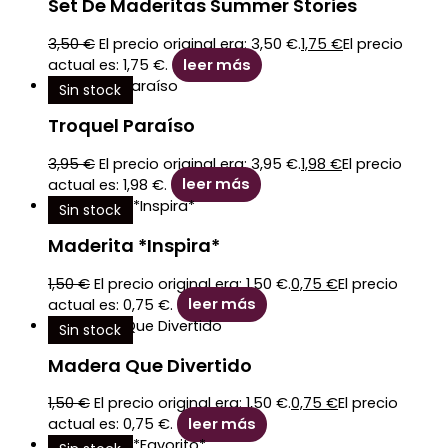
Set De Maderitas Summer Stories
3,50
€
El precio original era: 3,50 €.
1,75
€
El precio
actual es: 1,75 €.
leer más
Sin stock
Troquel Paraíso
3,95
€
El precio original era: 3,95 €.
1,98
€
El precio
actual es: 1,98 €.
leer más
Sin stock
Maderita *Inspira*
1,50
€
El precio original era: 1,50 €.
0,75
€
El precio
actual es: 0,75 €.
leer más
Sin stock
Madera Que Divertido
1,50
€
El precio original era: 1,50 €.
0,75
€
El precio
actual es: 0,75 €.
leer más