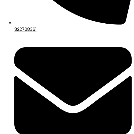
822708361