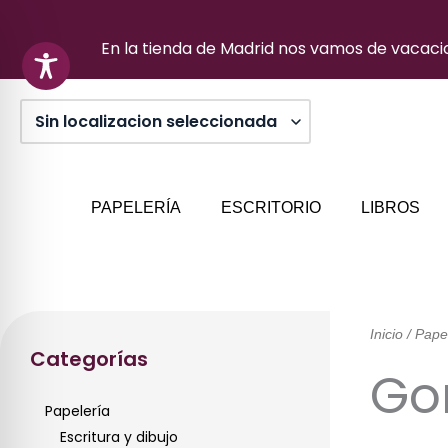
Ir
al
En la tienda de Madrid nos vamos de vacacion
contenido
PAPELERÍA
ESCRITORIO
LIBROS
Inicio
/
Pape
Categorías
Go
Papelería
Escritura y dibujo