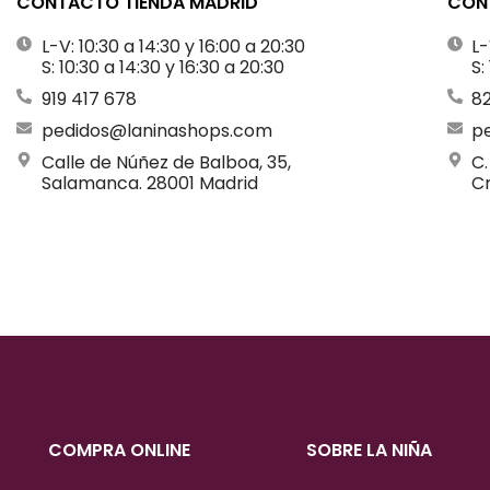
CONTACTO TIENDA MADRID
CONT
L-V: 10:30 a 14:30 y 16:00 a 20:30
L-
S: 10:30 a 14:30 y 16:30 a 20:30
S:
919 417 678
8
pedidos@laninashops.com
p
Calle de Núñez de Balboa, 35,
C.
Salamanca. 28001 Madrid
Cr
COMPRA ONLINE
SOBRE LA NIÑA