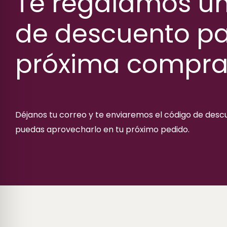
Te regalamos u
de descuento pa
próxima compr
Déjanos tu correo y te enviaremos el código de des
puedas aprovecharlo en tu próximo pedido.