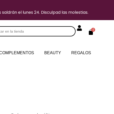
saldrán el lunes 24. Disculpad las molestias.
Carrito
0
s
COMPLEMENTOS
BEAUTY
REGALOS