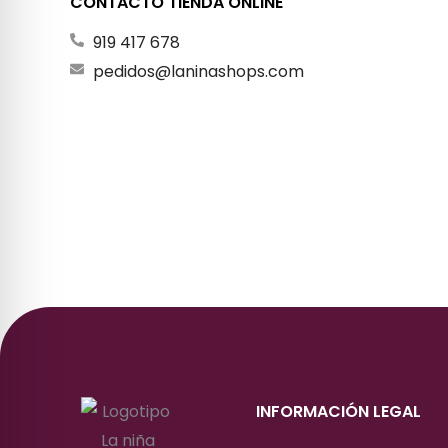
CONTACTO TIENDA ONLINE
919 417 678
pedidos@laninashops.com
INFORMACIÓN LEGAL