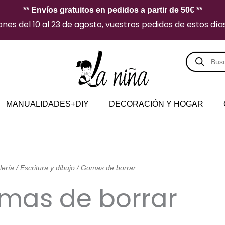
** Envíos gratuitos en pedidos a partir de 50€ **
es del 10 al 23 de agosto, vuestros pedidos de estos días 
Búsqueda
de
producto
MANUALIDADES+DIY
DECORACIÓN Y HOGAR
lería
/
Escritura y dibujo
/ Gomas de borrar
mas de borrar
Ordenado