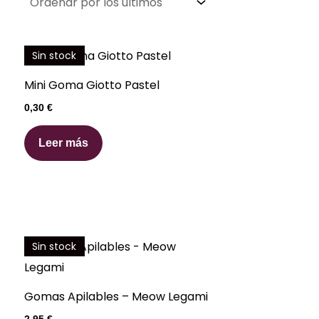
Sin stock
Mini Goma Giotto Pastel
0,30
€
Leer más
Sin stock
Gomas Apilables – Meow Legami