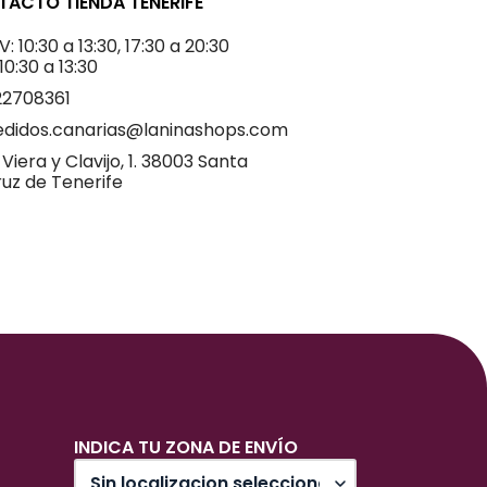
ACTO TIENDA TENERIFE
V: 10:30 a 13:30, 17:30 a 20:30
 10:30 a 13:30
22708361
edidos.canarias@laninashops.com
 Viera y Clavijo, 1. 38003 Santa
uz de Tenerife
INDICA TU ZONA DE ENVÍO