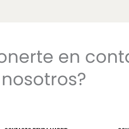
onerte en cont
nosotros?