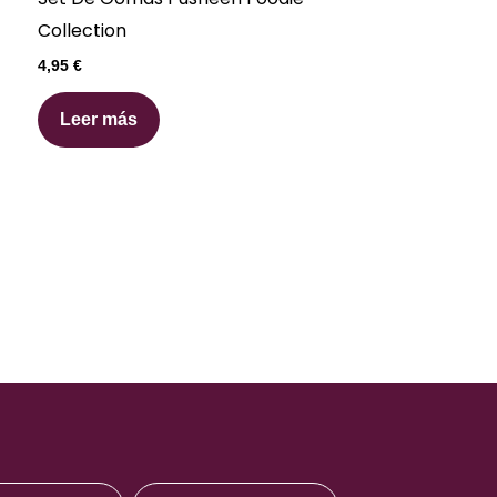
Collection
4,95
€
Leer más