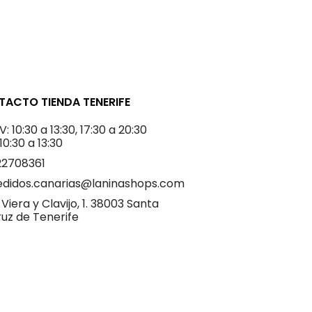
ACTO TIENDA TENERIFE
V: 10:30 a 13:30, 17:30 a 20:30
 10:30 a 13:30
22708361
edidos.canarias@laninashops.com
 Viera y Clavijo, 1. 38003 Santa
uz de Tenerife