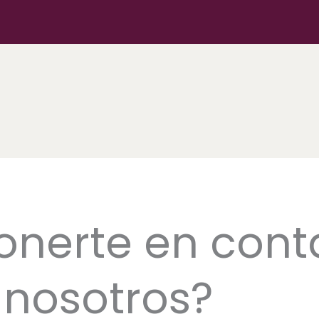
onerte en cont
nosotros?