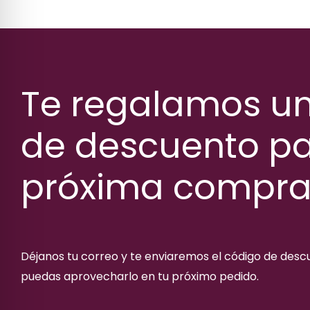
Te regalamos u
de descuento pa
próxima compr
Déjanos tu correo y te enviaremos el código de des
puedas aprovecharlo en tu próximo pedido.