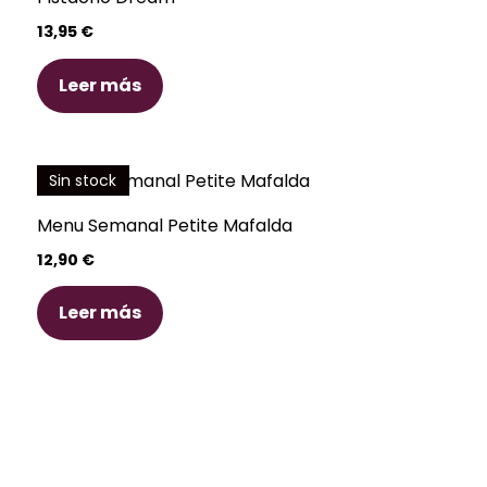
13,95
€
Leer más
Sin stock
Menu Semanal Petite Mafalda
12,90
€
Leer más