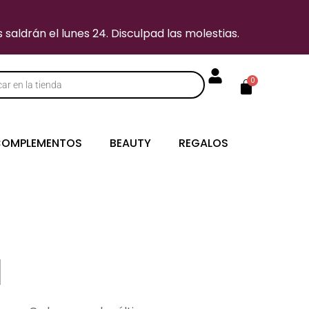
saldrán el lunes 24. Disculpad las molestias.
Carrito
0
s
OMPLEMENTOS
BEAUTY
REGALOS
l