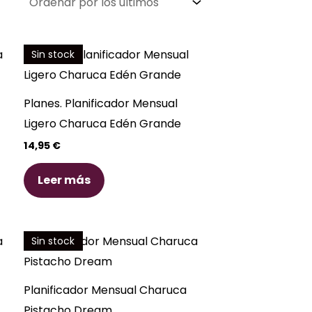
Sin stock
Planes. Planificador Mensual
Ligero Charuca Edén Grande
14,95
€
Leer más
Sin stock
Planificador Mensual Charuca
Pistacho Dream