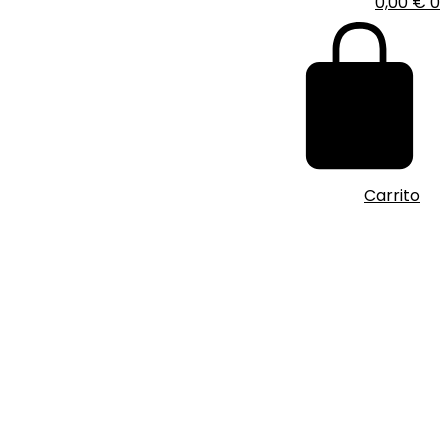
0,00
€
0
Carrito