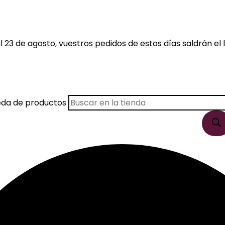
 23 de agosto, vuestros pedidos de estos días saldrán el l
eda de productos