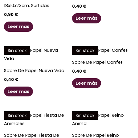
18x10x23cm. Surtidas
0,40
€
0,90
€
Leer más
Leer más
Sin stock
Sin stock
Sobre De Papel Confeti
Sobre De Papel Nueva Vida
0,40
€
0,40
€
Leer más
Leer más
Sin stock
Sin stock
Sobre De Papel Fiesta De
Sobre De Papel Reino