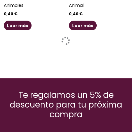
Animales
Animal
0,40
€
0,40
€
Leer más
Leer más
Te regalamos un 5% de
descuento para tu próxima
compra