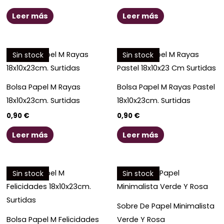
Leer más
Leer más
Sin stock
Sin stock
Bolsa Papel M Rayas
Bolsa Papel M Rayas Pastel
18x10x23cm. Surtidas
18x10x23cm. Surtidas
0,90
€
0,90
€
Leer más
Leer más
Sin stock
Sin stock
Sobre De Papel Minimalista
Bolsa Papel M Felicidades
Verde Y Rosa