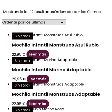
Mostrando los 12 resultados
Ordenado por los últimos
Sin stock
Mochila Infantil Monstruos Azul Rubio
22,95
€
leer más
Sin stock
Mochila Infantil Marino Adaptable
29,95
€
leer más
Sin stock
Mochila Infantil Monstruos Adaptable
22,95
€
leer más
Sin stock