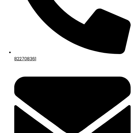
822708361