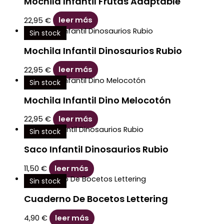
Mochila Infantil Frutas Adaptable
22,95
€
leer más
Sin stock
Mochila Infantil Dinosaurios Rubio
22,95
€
leer más
Sin stock
Mochila Infantil Dino Melocotón
22,95
€
leer más
Sin stock
Saco Infantil Dinosaurios Rubio
11,50
€
leer más
Sin stock
Cuaderno De Bocetos Lettering
4,90
€
leer más