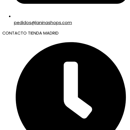
pedidos@laninashops.com
CONTACTO TIENDA MADRID