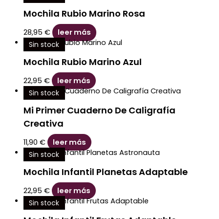
Mochila Rubio Marino Rosa
28,95
€
leer más
Sin stock
Mochila Rubio Marino Azul
22,95
€
leer más
Sin stock
Mi Primer Cuaderno De Caligrafía
Creativa
11,90
€
leer más
Sin stock
Mochila Infantil Planetas Adaptable
22,95
€
leer más
Sin stock