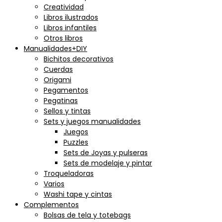
Creatividad
Libros ilustrados
Libros infantiles
Otros libros
Manualidades+DIY
Bichitos decorativos
Cuerdas
Origami
Pegamentos
Pegatinas
Sellos y tintas
Sets y juegos manualidades
Juegos
Puzzles
Sets de Joyas y pulseras
Sets de modelaje y pintar
Troqueladoras
Varios
Washi tape y cintas
Complementos
Bolsas de tela y totebags