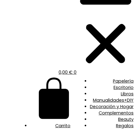
0,00
€
0
Papelería
Escritorio
Libros
Manualidades+DIY
Decoración y Hogar
Complementos
Beauty
Carrito
Regalos