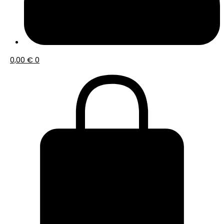
0,00
€
0