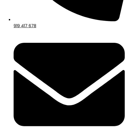
919 417 678