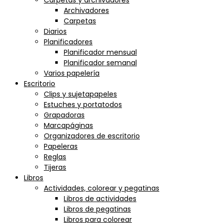
Carpetas y archivadores
Archivadores
Carpetas
Diarios
Planificadores
Planificador mensual
Planificador semanal
Varios papelería
Escritorio
Clips y sujetapapeles
Estuches y portatodos
Grapadoras
Marcapáginas
Organizadores de escritorio
Papeleras
Reglas
Tijeras
Libros
Actividades, colorear y pegatinas
Libros de actividades
Libros de pegatinas
Libros para colorear