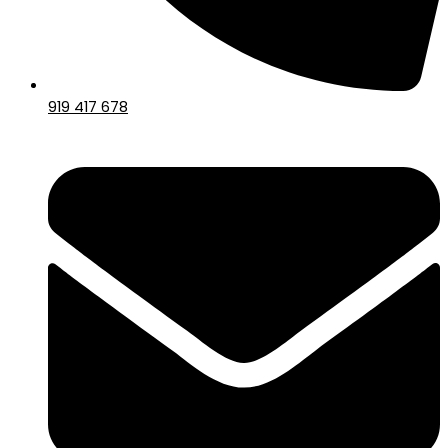
919 417 678