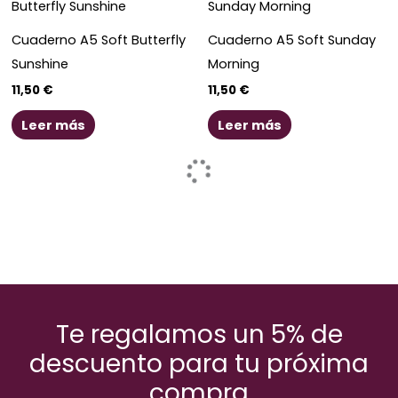
Cuaderno A5 Soft Butterfly
Cuaderno A5 Soft Sunday
Sunshine
Morning
11,50
€
11,50
€
Leer más
Leer más
Te regalamos un 5% de
descuento para tu próxima
compra