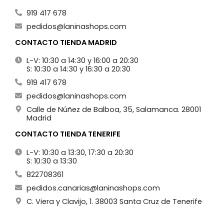
919 417 678
pedidos@laninashops.com
CONTACTO TIENDA MADRID
L-V: 10:30 a 14:30 y 16:00 a 20:30
S: 10:30 a 14:30 y 16:30 a 20:30
919 417 678
pedidos@laninashops.com
Calle de Núñez de Balboa, 35, Salamanca. 28001
Madrid
CONTACTO TIENDA TENERIFE
L-V: 10:30 a 13:30, 17:30 a 20:30
S: 10:30 a 13:30
822708361
pedidos.canarias@laninashops.com
C. Viera y Clavijo, 1. 38003 Santa Cruz de Tenerife