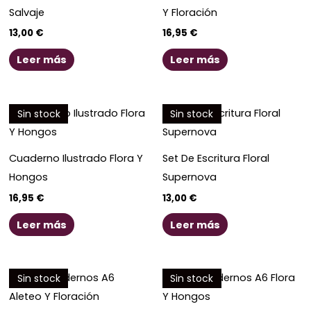
Salvaje
Y Floración
13,00
€
16,95
€
Leer más
Leer más
Sin stock
Sin stock
Cuaderno Ilustrado Flora Y
Set De Escritura Floral
Hongos
Supernova
16,95
€
13,00
€
Leer más
Leer más
Sin stock
Sin stock