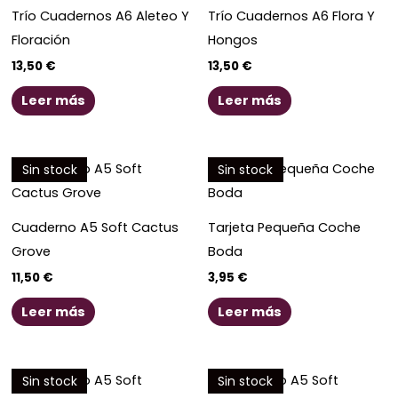
Trío Cuadernos A6 Aleteo Y
Trío Cuadernos A6 Flora Y
Floración
Hongos
13,50
€
13,50
€
Leer más
Leer más
Sin stock
Sin stock
Cuaderno A5 Soft Cactus
Tarjeta Pequeña Coche
Grove
Boda
11,50
€
3,95
€
Leer más
Leer más
Sin stock
Sin stock