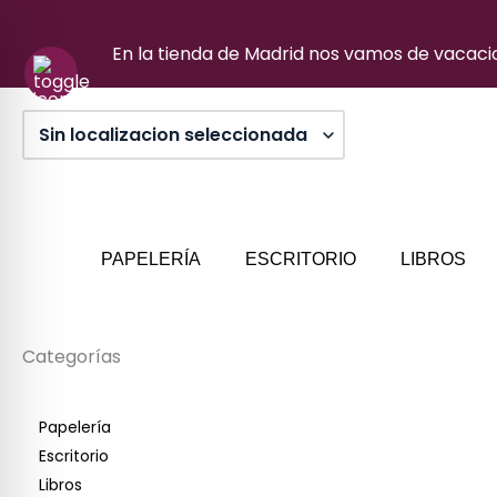
Ir
al
En la tienda de Madrid nos vamos de vacacion
contenido
PAPELERÍA
ESCRITORIO
LIBROS
Categorías
Papelería
Escritorio
Libros