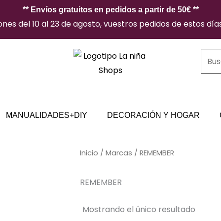
** Envíos gratuitos en pedidos a partir de 50€ **
es del 10 al 23 de agosto, vuestros pedidos de estos días 
Búsq
de
prod
MANUALIDADES+DIY
DECORACIÓN Y HOGAR
Inicio
/ Marcas / REMEMBER
REMEMBER
Mostrando el único resultado