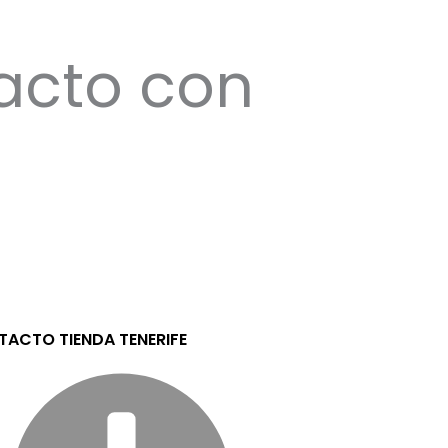
acto con
ACTO TIENDA TENERIFE