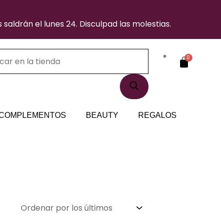
saldrán el lunes 24. Disculpad las molestias.
ueda
Carrito
0
uctos
COMPLEMENTOS
BEAUTY
REGALOS