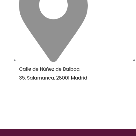
Calle de Núñez de Balboa,
35, Salamanca. 28001 Madrid