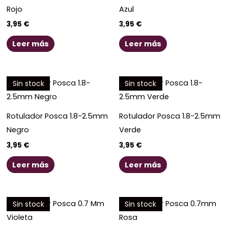
Rojo
Azul
3,95
€
3,95
€
Leer más
Leer más
Sin stock
Sin stock
Rotulador Posca 1.8-2.5mm
Rotulador Posca 1.8-2.5mm
Negro
Verde
3,95
€
3,95
€
Leer más
Leer más
Sin stock
Sin stock