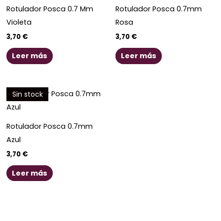
Rotulador Posca 0.7 Mm
Rotulador Posca 0.7mm
Violeta
Rosa
3,70
€
3,70
€
Leer más
Leer más
Sin stock
Rotulador Posca 0.7mm
Azul
3,70
€
Leer más