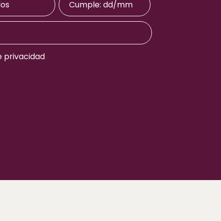
e privacidad