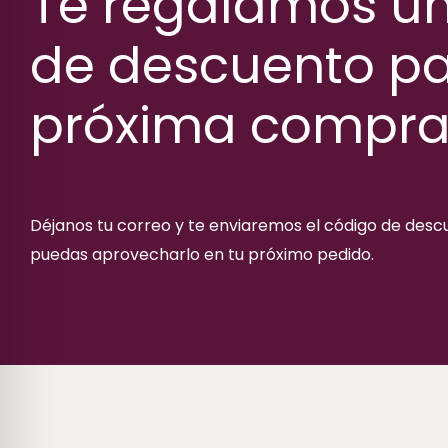
Te regalamos u
de descuento pa
próxima compr
Déjanos tu correo y te enviaremos el código de des
puedas aprovecharlo en tu próximo pedido.