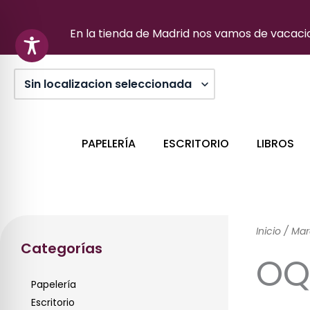
Ir
al
En la tienda de Madrid nos vamos de vacacion
contenido
PAPELERÍA
ESCRITORIO
LIBROS
Inicio
/ Mar
Categorías
OQ
Papelería
Escritorio