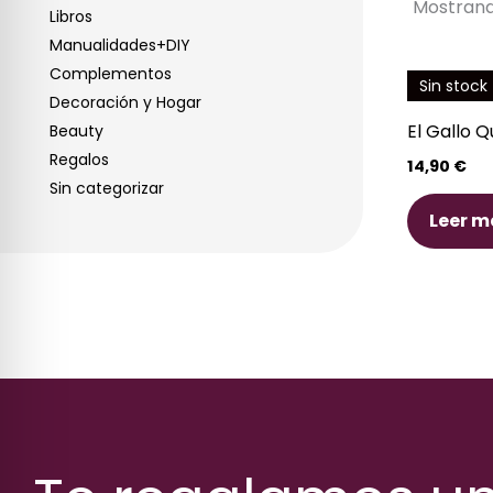
Mostrand
Libros
Manualidades+DIY
Complementos
Sin stock
Decoración y Hogar
El Gallo 
Beauty
Regalos
14,90
€
Sin categorizar
Leer m