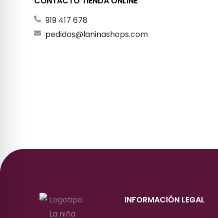
CONTACTO TIENDA ONLINE
919 417 678
pedidos@laninashops.com
INFORMACIÓN LEGAL