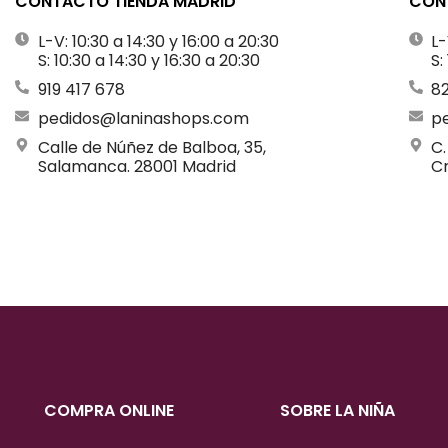
CONTACTO TIENDA MADRID
CONT
L-V: 10:30 a 14:30 y 16:00 a 20:30
L-
S: 10:30 a 14:30 y 16:30 a 20:30
S:
919 417 678
8
pedidos@laninashops.com
p
Calle de Núñez de Balboa, 35,
C.
Salamanca. 28001 Madrid
Cr
COMPRA ONLINE
SOBRE LA NIÑA