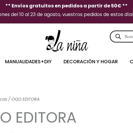
** Envíos gratuitos en pedidos a partir de 50€ **
es del 10 al 23 de agosto, vuestros pedidos de estos días 
Búsqueda
de
producto
MANUALIDADES+DIY
DECORACIÓN Y HOGAR
C
cas / OQO EDITORA
O EDITORA