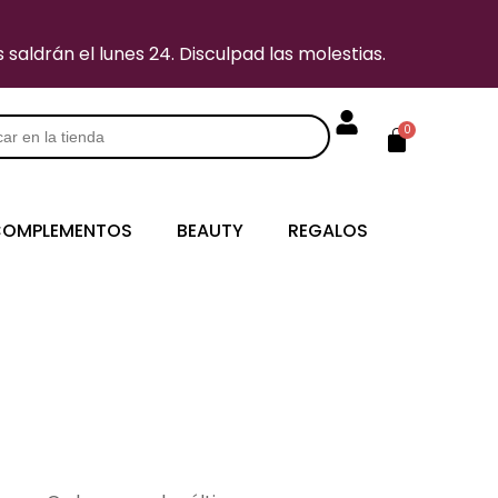
saldrán el lunes 24. Disculpad las molestias.
Carrito
0
s
OMPLEMENTOS
BEAUTY
REGALOS