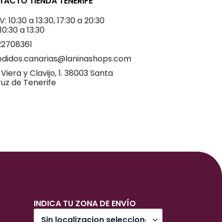
ACTO TIENDA TENERIFE
V: 10:30 a 13:30, 17:30 a 20:30
 10:30 a 13:30
22708361
edidos.canarias@laninashops.com
 Viera y Clavijo, 1. 38003 Santa
uz de Tenerife
INDICA TU ZONA DE ENVÍO