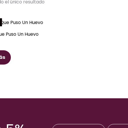
o el único resultado
Que Puso Un Huevo
ás