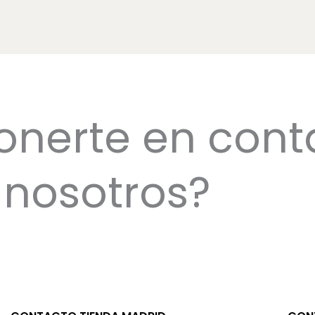
onerte en cont
nosotros?