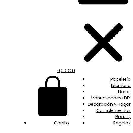
0,00
€
0
Papelería
Escritorio
Libros
Manualidades+DIY
Decoración y Hogar
Complementos
Beauty
Carrito
Regalos