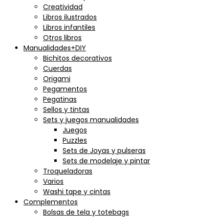
Creatividad
Libros ilustrados
Libros infantiles
Otros libros
Manualidades+DIY
Bichitos decorativos
Cuerdas
Origami
Pegamentos
Pegatinas
Sellos y tintas
Sets y juegos manualidades
Juegos
Puzzles
Sets de Joyas y pulseras
Sets de modelaje y pintar
Troqueladoras
Varios
Washi tape y cintas
Complementos
Bolsas de tela y totebags