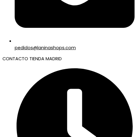
pedidos@laninashops.com
CONTACTO TIENDA MADRID