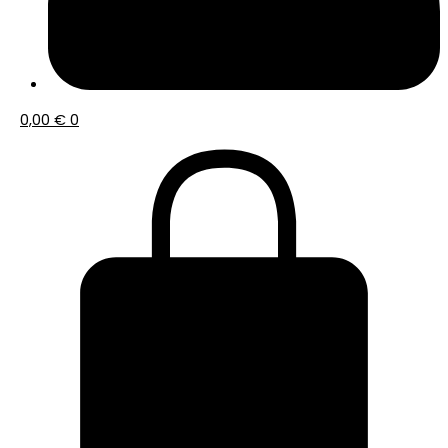
0,00
€
0