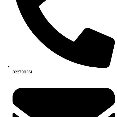
822708361