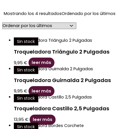
Mostrando los 4 resultados
Ordenado por los últimos
Sin stock
Troqueladora Triángulo 2 Pulgadas
9,95
€
leer más
Sin stock
Troqueladora Guirnalda 2 Pulgadas
9,95
€
leer más
Sin stock
Troqueladora Castillo 2,5 Pulgadas
13,95
€
leer más
Sin stock