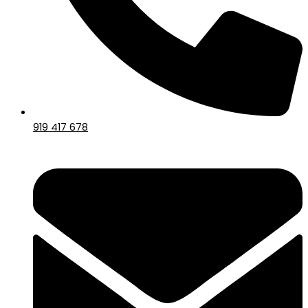
919 417 678