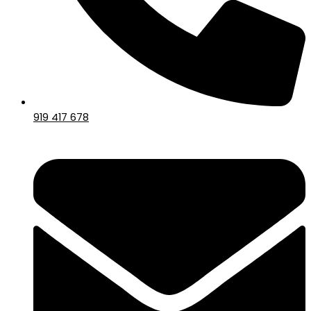
919 417 678