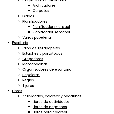
Carpetas y archivadores
Archivadores
Carpetas
Diarios
Planificadores
Planificador mensual
Planificador semanal
Varios papelería
Escritorio
Clips y sujetapapeles
Estuches y portatodos
Grapadoras
Marcapáginas
Organizadores de escritorio
Papeleras
Reglas
Tijeras
Libros
Actividades, colorear y pegatinas
Libros de actividades
Libros de pegatinas
Libros para colorear