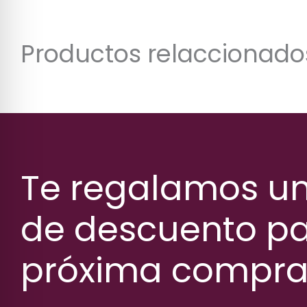
Productos relaccionado
Te regalamos u
de descuento pa
próxima compr