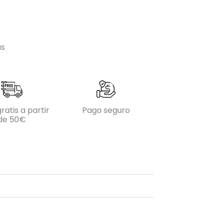
as
ratis a partir
Pago seguro
de 50€