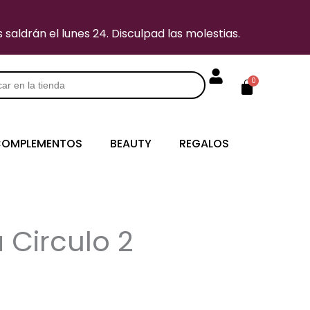
saldrán el lunes 24. Disculpad las molestias.
Carrito
0
s
OMPLEMENTOS
BEAUTY
REGALOS
 Circulo 2