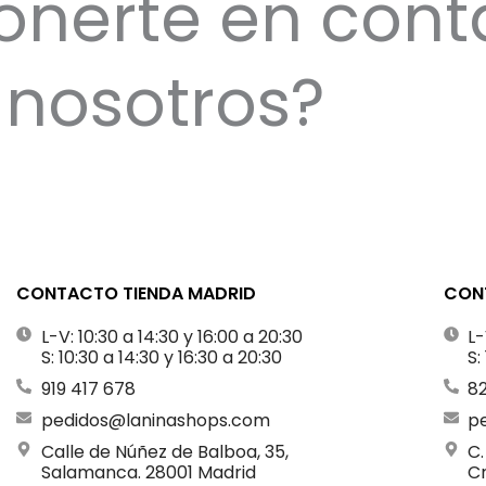
onerte en cont
nosotros?
CONTACTO TIENDA MADRID
CONT
L-V: 10:30 a 14:30 y 16:00 a 20:30
L-
S: 10:30 a 14:30 y 16:30 a 20:30
S:
919 417 678
8
pedidos@laninashops.com
p
Calle de Núñez de Balboa, 35,
C.
Salamanca. 28001 Madrid
Cr