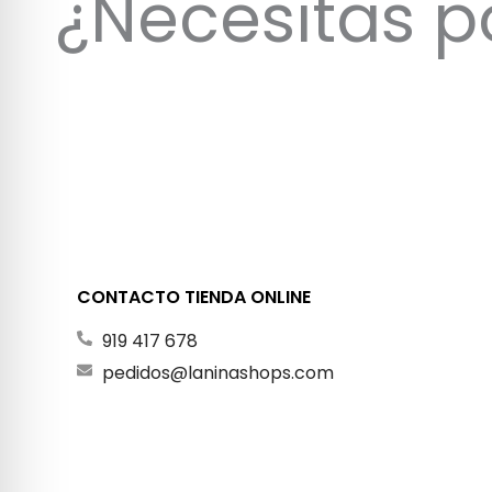
¿Necesitas p
CONTACTO TIENDA ONLINE
919 417 678
pedidos@laninashops.com