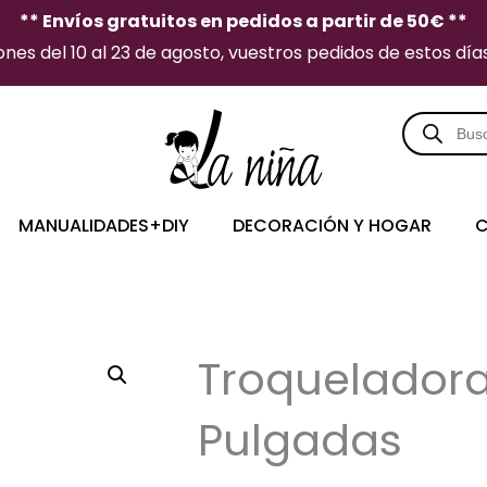
** Envíos gratuitos en pedidos a partir de 50€ **
es del 10 al 23 de agosto, vuestros pedidos de estos días 
Búsqueda
de
producto
MANUALIDADES+DIY
DECORACIÓN Y HOGAR
C
Troqueladora
Pulgadas