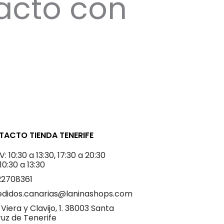
acto con
ACTO TIENDA TENERIFE
V: 10:30 a 13:30, 17:30 a 20:30
 10:30 a 13:30
22708361
edidos.canarias@laninashops.com
 Viera y Clavijo, 1. 38003 Santa
uz de Tenerife