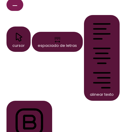
cursor
espaciado de letras
alinear texto