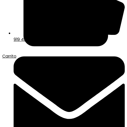
919 417 678
Carrito