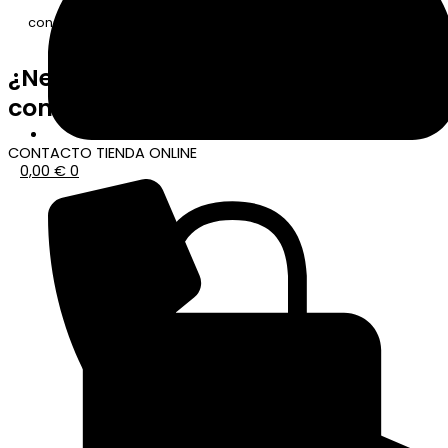
¿Necesitas ponerte en contacto
con nosotros?
CONTACTO TIENDA ONLINE
0,00
€
0