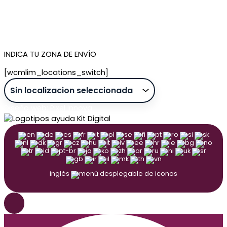
Quiénes somos
Contacto
Tienda de Madrid
Tienda de Tenerife
INDICA TU ZONA DE ENVÍO
[wcmlim_locations_switch]
Diseño web: Pixel Innova
inglés