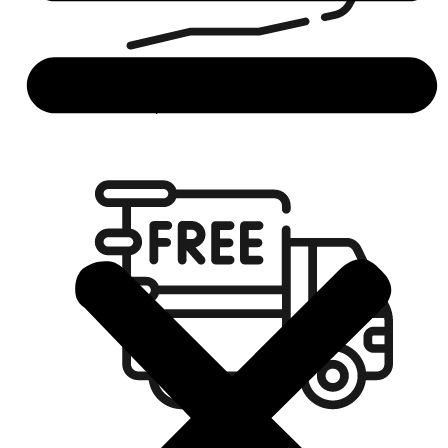
Envío en 24/48 horas laborables