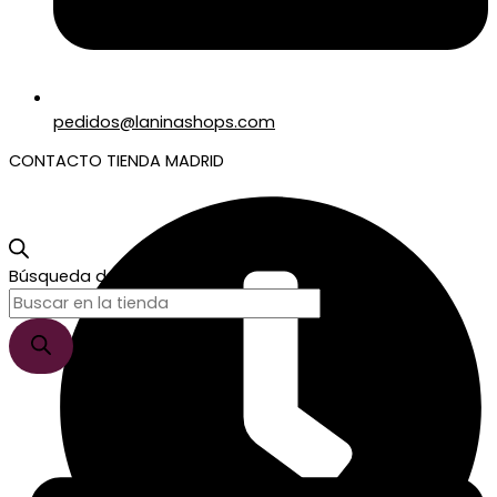
pedidos@laninashops.com
CONTACTO TIENDA MADRID
Búsqueda de productos