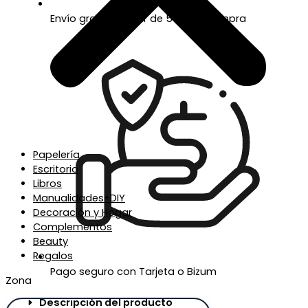
Envío gratis a partir de 50€ de compra
Papelería
Escritorio
Libros
Manualidades+DIY
Decoración y Hogar
Complementos
Beauty
Regalos
Pago seguro con Tarjeta o Bizum
Zona
Descripción del producto