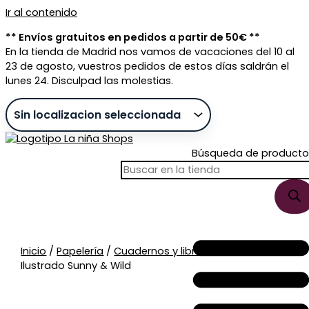
Ir al contenido
** Envíos gratuitos en pedidos a partir de 50€ **
En la tienda de Madrid nos vamos de vacaciones del 10 al
23 de agosto, vuestros pedidos de estos días saldrán el
lunes 24. Disculpad las molestias.
Búsqueda de producto
Sin stock
Inicio
/
Papelería
/
Cuadernos y libretas
/ Cuaderno
Ilustrado Sunny & Wild