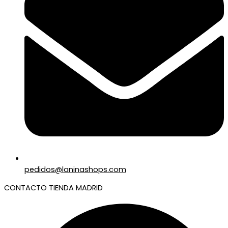
pedidos@laninashops.com
CONTACTO TIENDA MADRID