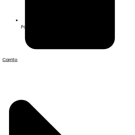
Pago seguro con Tarjeta o Bizum
Carrito