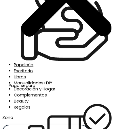
Papelería
Escritorio
Libros
Manualidades+DIY
Pago seguro
Decoración y Hogar
Complementos
Beauty
Regalos
Zona