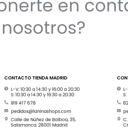
onerte en cont
nosotros?
CONTACTO TIENDA MADRID
CONT
L-V: 10:30 a 14:30 y 16:00 a 20:30
L-
S: 10:30 a 14:30 y 16:30 a 20:30
S:
919 417 678
8
pedidos@laninashops.com
p
Calle de Núñez de Balboa, 35,
C.
Salamanca. 28001 Madrid
Cr