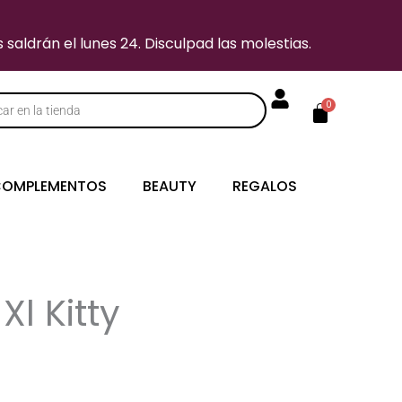
saldrán el lunes 24. Disculpad las molestias.
Carrito
0
s
OMPLEMENTOS
BEAUTY
REGALOS
Xl Kitty