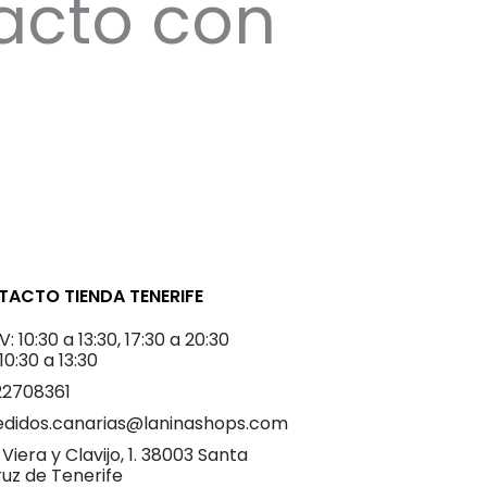
acto con
ACTO TIENDA TENERIFE
V: 10:30 a 13:30, 17:30 a 20:30
 10:30 a 13:30
22708361
edidos.canarias@laninashops.com
 Viera y Clavijo, 1. 38003 Santa
uz de Tenerife