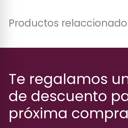
Productos relaccionado
Te regalamos u
de descuento pa
próxima compr