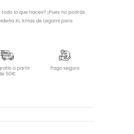
a todo lo que haces? ¡Pues no podrás
avideña XL Xmas de Legami para
ratis a partir
Pago seguro
de 50€