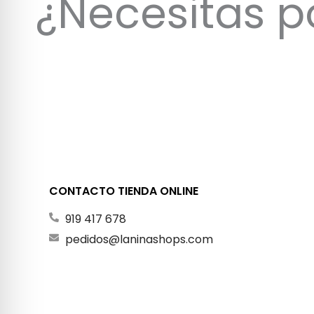
¿Necesitas p
CONTACTO TIENDA ONLINE
919 417 678
pedidos@laninashops.com