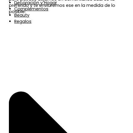
Decoración y Hogar
preferido y te enviaremos ese en la medida de lo
Complementos
posible.
Beauty
Regalos