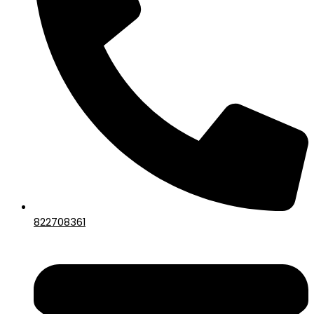
822708361