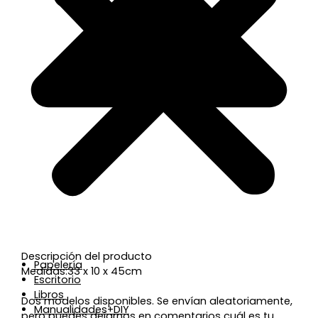
Descripción del producto
Papelería
Medidas:33 x 10 x 45cm
Escritorio
Libros
Dos modelos disponibles. Se envían aleatoriamente,
Manualidades+DIY
pero puedes dejarnos en comentarios cuál es tu