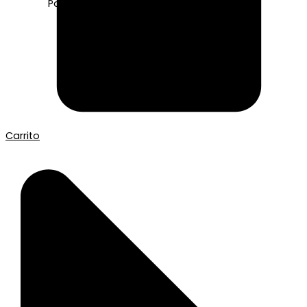
Pago seguro con Tarjeta o Bizum
Carrito