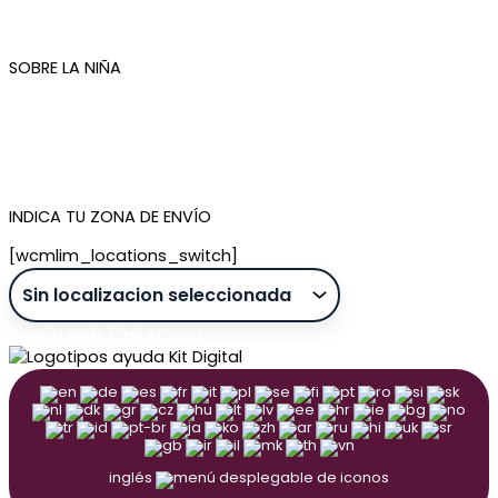
Devoluciones
Newsletter
SOBRE LA NIÑA
Quiénes somos
Contacto
Tienda de Madrid
Tienda de Tenerife
INDICA TU ZONA DE ENVÍO
[wcmlim_locations_switch]
Diseño web: Pixel Innova
inglés