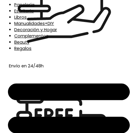
Papelería
Escritorio
Libros
Manualidades+DIY
Decoración y Hogar
Complementos
Beauty
Regalos
Envío en 24/48h