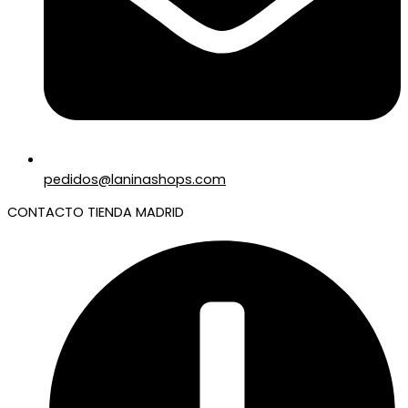
pedidos@laninashops.com
CONTACTO TIENDA MADRID