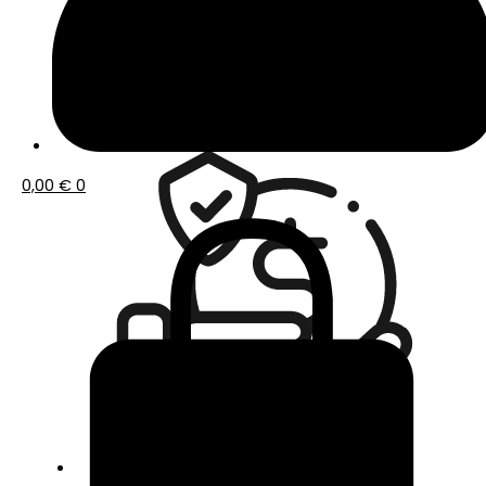
Envío gratis a partir de 50€ de compra
0,00
€
0