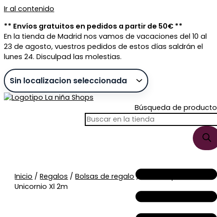
Ir al contenido
** Envíos gratuitos en pedidos a partir de 50€ **
En la tienda de Madrid nos vamos de vacaciones del 10 al
23 de agosto, vuestros pedidos de estos días saldrán el
lunes 24. Disculpad las molestias.
Búsqueda de producto
Sin stock
Inicio
/
Regalos
/
Bolsas de regalo
/ Bolsa Papel
Unicornio Xl 2m