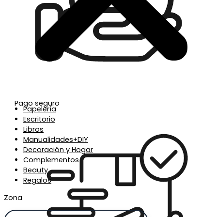
Pago seguro
Papelería
Escritorio
Libros
Manualidades+DIY
Decoración y Hogar
Complementos
Beauty
Regalos
Zona