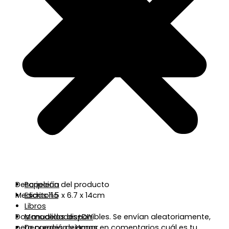
Descripción del producto
Papelería
Medidas:11.5 x 6.7 x 14cm
Escritorio
Libros
Dos modelos disponibles. Se envían aleatoriamente,
Manualidades+DIY
pero puedes dejarnos en comentarios cuál es tu
Decoración y Hogar