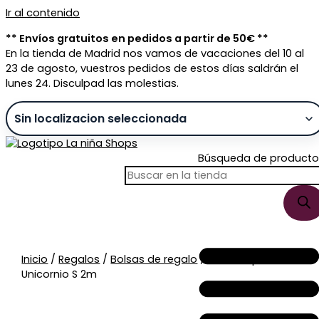
Ir al contenido
** Envíos gratuitos en pedidos a partir de 50€ **
En la tienda de Madrid nos vamos de vacaciones del 10 al
23 de agosto, vuestros pedidos de estos días saldrán el
lunes 24. Disculpad las molestias.
Búsqueda de producto
Sin stock
Inicio
/
Regalos
/
Bolsas de regalo
/ Bolsa Papel
Unicornio S 2m