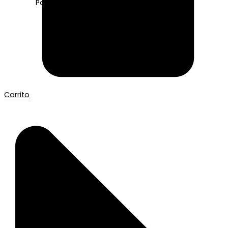
Pago seguro con Tarjeta o Bizum
Carrito