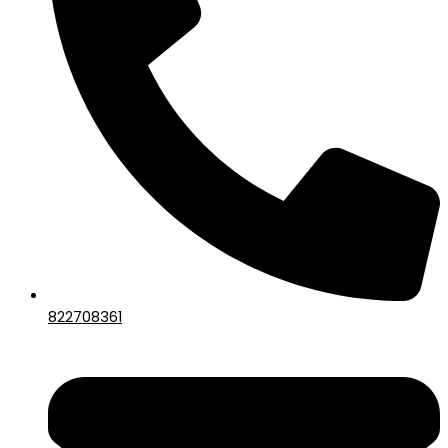
822708361