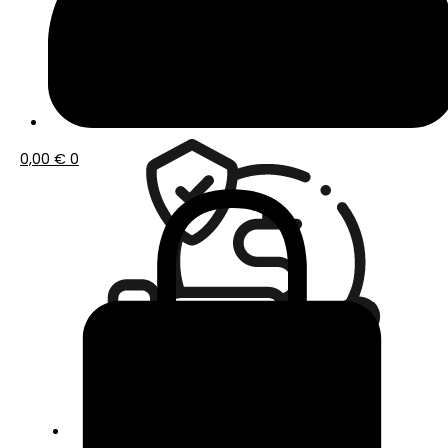
Envío gratis a partir de 50€ de compra
0,00
€
0