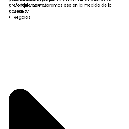
preferido y te enviaremos ese en la medida de lo
Complementos
posible.
Beauty
Regalos