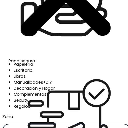
Pago seguro
Papelería
Escritorio
Libros
Manualidades+DIY
Decoración y Hogar
Complementos
Beauty
Regalos
Zona