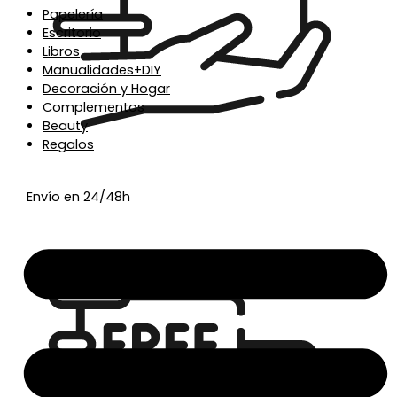
Papelería
Escritorio
Libros
Manualidades+DIY
Decoración y Hogar
Complementos
Beauty
Regalos
Envío en 24/48h