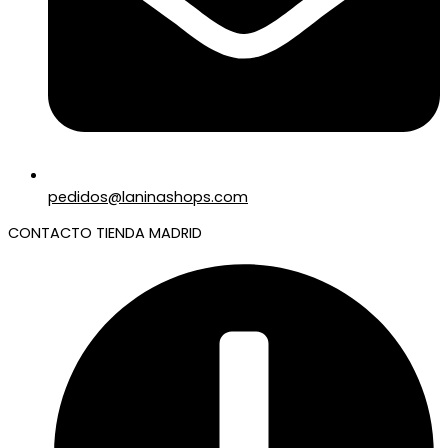
pedidos@laninashops.com
CONTACTO TIENDA MADRID