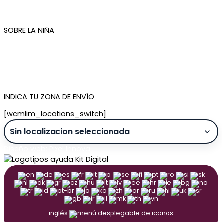
Devoluciones
Newsletter
SOBRE LA NIÑA
Quiénes somos
Contacto
Tienda de Madrid
Tienda de Tenerife
INDICA TU ZONA DE ENVÍO
[wcmlim_locations_switch]
Diseño web: Pixel Innova
inglés