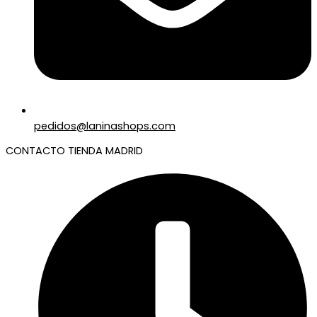
pedidos@laninashops.com
CONTACTO TIENDA MADRID