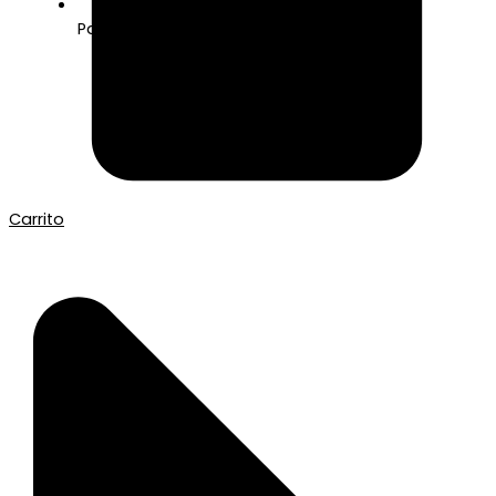
Pago seguro con Tarjeta o Bizum
Carrito