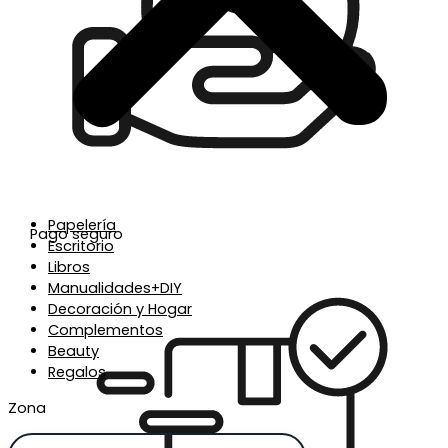
Papelería
Pago seguro
Escritorio
Libros
Manualidades+DIY
Decoración y Hogar
Complementos
Beauty
Regalos
Zona