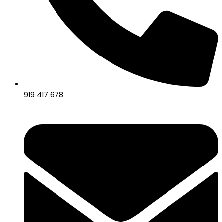
919 417 678