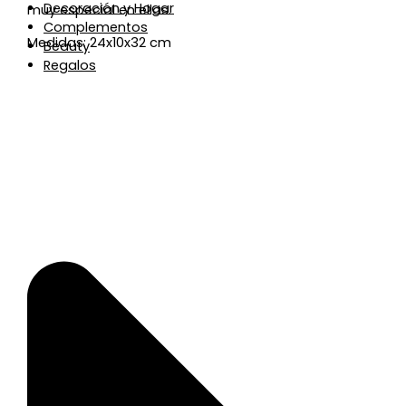
Decoración y Hogar
muy especial en ellas.
Complementos
Medidas: 24x10x32 cm
Beauty
Regalos