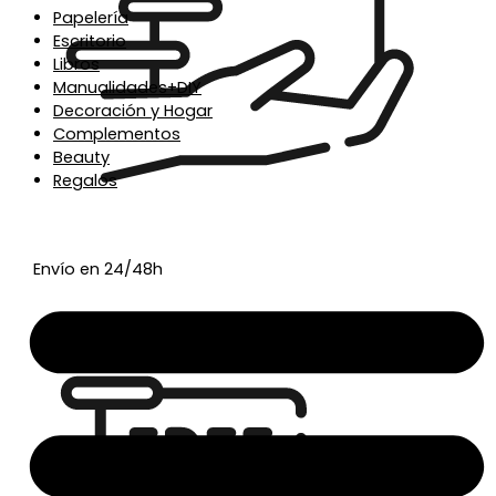
Papelería
Escritorio
Libros
Manualidades+DIY
Decoración y Hogar
Complementos
Beauty
Regalos
Envío en 24/48h