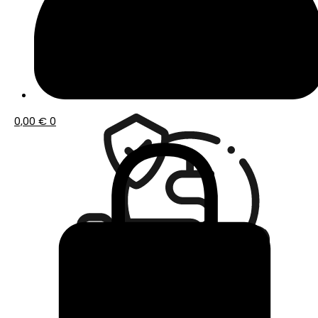
Envío gratis a partir de 50€ de compra
0,00
€
0