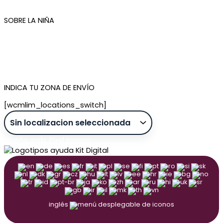
Newsletter
SOBRE LA NIÑA
Quiénes somos
Contacto
Tienda de Madrid
Tienda de Tenerife
INDICA TU ZONA DE ENVÍO
[wcmlim_locations_switch]
Diseño web: Pixel Innova
inglés