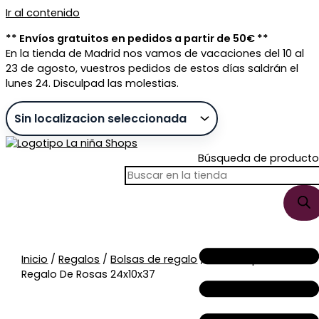
Ir al contenido
** Envíos gratuitos en pedidos a partir de 50€ **
En la tienda de Madrid nos vamos de vacaciones del 10 al
23 de agosto, vuestros pedidos de estos días saldrán el
lunes 24. Disculpad las molestias.
Búsqueda de producto
Sin stock
Inicio
/
Regalos
/
Bolsas de regalo
/ Bolsa Papel
Regalo De Rosas 24x10x37