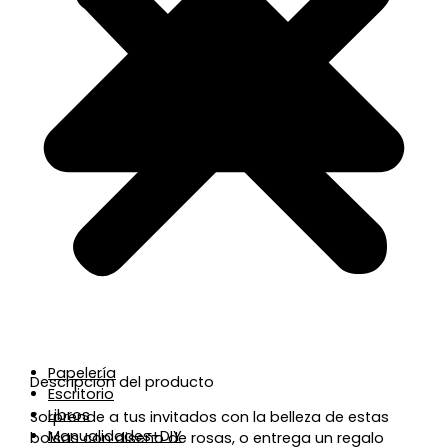
Papelería
Descripción del producto
Escritorio
Libros
Sorprende a tus invitados con la belleza de estas
Manualidades+DIY
bolsas con diseño de rosas, o entrega un regalo