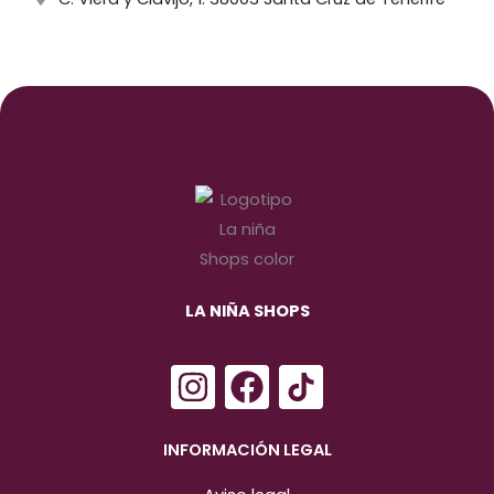
LA NIÑA SHOPS
I
F
n
a
s
c
INFORMACIÓN LEGAL
t
e