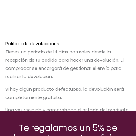
Política de devoluciones
Tienes un periodo de 14 días naturales desde la
recepción de tu pedido para hacer una devolución. El
comprador se encargará de gestionar el envío para
realizar la devolución.
Si hay algún producto defectuoso, la devolución será
completamente gratuita.
Una vez recibido y comprobado el estado del producto,
se procederá a abonar el importe correspondiente.
Te regalamos un 5% de