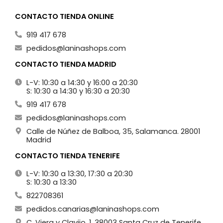
CONTACTO TIENDA ONLINE
919 417 678
pedidos@laninashops.com
CONTACTO TIENDA MADRID
L-V: 10:30 a 14:30 y 16:00 a 20:30
S: 10:30 a 14:30 y 16:30 a 20:30
919 417 678
pedidos@laninashops.com
Calle de Núñez de Balboa, 35, Salamanca. 28001
Madrid
CONTACTO TIENDA TENERIFE
L-V: 10:30 a 13:30, 17:30 a 20:30
S: 10:30 a 13:30
822708361
pedidos.canarias@laninashops.com
C. Viera y Clavijo, 1. 38003 Santa Cruz de Tenerife