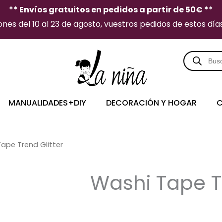
** Envíos gratuitos en pedidos a partir de 50€ **
es del 10 al 23 de agosto, vuestros pedidos de estos días 
Búsqueda
de
producto
MANUALIDADES+DIY
DECORACIÓN Y HOGAR
C
ape Trend Glitter
Washi Tape Tr