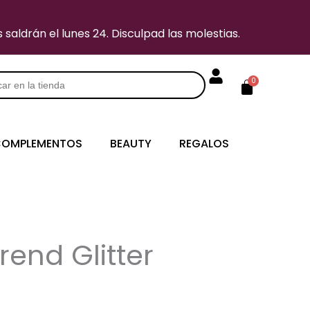
saldrán el lunes 24. Disculpad las molestias.
Carrito
0
s
OMPLEMENTOS
BEAUTY
REGALOS
end Glitter