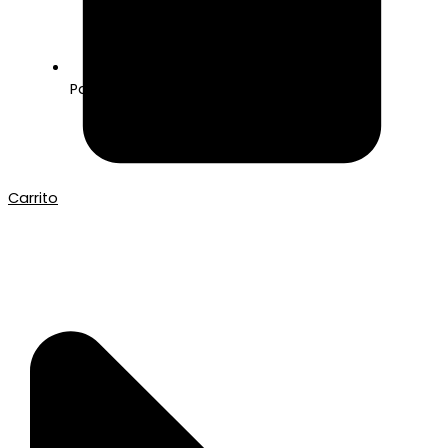
Pago seguro con Tarjeta o Bizum
Carrito