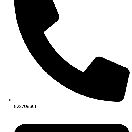
822708361