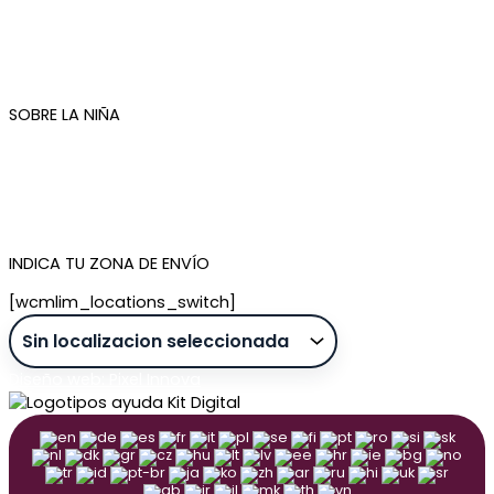
Condiciones de compra
Plazos de envío
Devoluciones
Newsletter
SOBRE LA NIÑA
Quiénes somos
Contacto
Tienda de Madrid
Tienda de Tenerife
INDICA TU ZONA DE ENVÍO
[wcmlim_locations_switch]
Diseño web: Pixel Innova