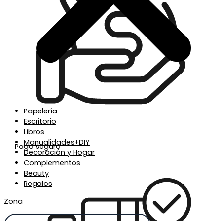
Papelería
Escritorio
Libros
Manualidades+DIY
Pago seguro
Decoración y Hogar
Complementos
Beauty
Regalos
Zona