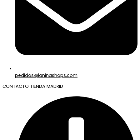
pedidos@laninashops.com
CONTACTO TIENDA MADRID