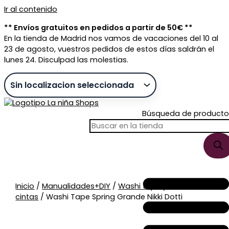
Ir al contenido
** Envíos gratuitos en pedidos a partir de 50€ **
En la tienda de Madrid nos vamos de vacaciones del 10 al
23 de agosto, vuestros pedidos de estos días saldrán el
lunes 24. Disculpad las molestias.
Búsqueda de producto
Sin stock
Inicio
/
Manualidades+DIY
/
Washi tape y
cintas
/ Washi Tape Spring Grande Nikki Dotti