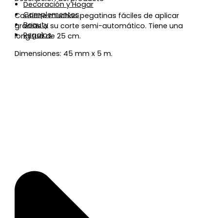
Decoración y Hogar
Complementos
Contiene muchas pegatinas fáciles de aplicar
Beauty
gracias a su corte semi-automático. Tiene una
Regalos
longitud de 25 cm.
Dimensiones: 45 mm x 5 m.