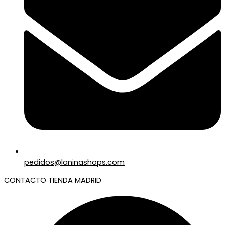
pedidos@laninashops.com
CONTACTO TIENDA MADRID