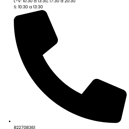
L-V: 10:30 a 13:30, 17:30 a 20:30
S: 10:30 a 13:30
822708361