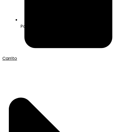
Pago seguro con Tarjeta o Bizum
Carrito