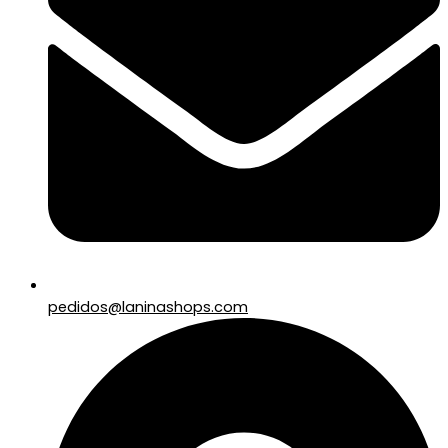
pedidos@laninashops.com