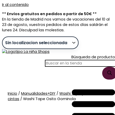
Ir al contenido
** Envíos gratuitos en pedidos a partir de 50€ **
En la tienda de Madrid nos vamos de vacaciones del 10 al
23 de agosto, vuestros pedidos de estos días saldrán el
lunes 24. Disculpad las molestias.
Búsqueda de producto
Sin stock
Inicio
/
Manualidades+DIY
/
Washi tape y
cintas
/ Washi Tape Osito Gominola