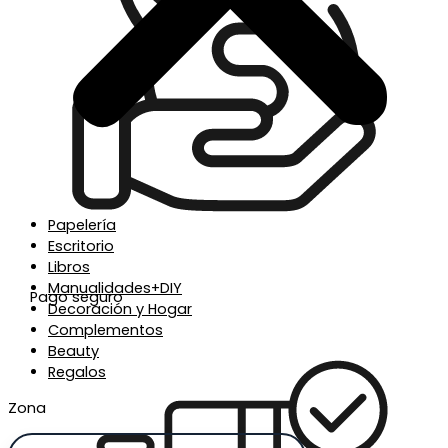
Papelería
Escritorio
Libros
Manualidades+DIY
Pago seguro
Decoración y Hogar
Complementos
Beauty
Regalos
Zona