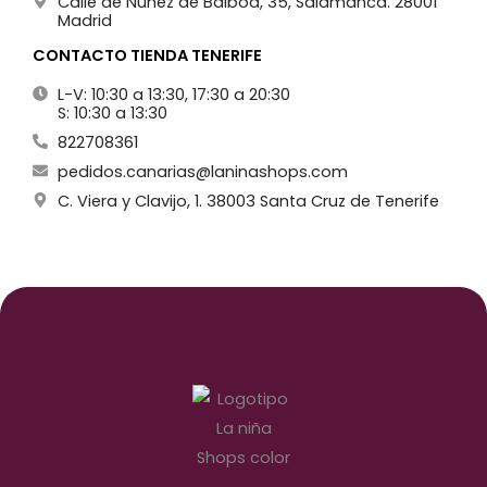
Calle de Núñez de Balboa, 35, Salamanca. 28001
Madrid
CONTACTO TIENDA TENERIFE
L-V: 10:30 a 13:30, 17:30 a 20:30
S: 10:30 a 13:30
822708361
pedidos.canarias@laninashops.com
C. Viera y Clavijo, 1. 38003 Santa Cruz de Tenerife