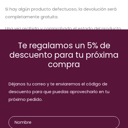
Si hay algún producto defectuoso, la devolución será
completamente gratuita.
Una vez recibido y comprobado el estado del producto,
se procederá a abonar el importe correspondiente.
Te regalamos un 5% de
descuento para tu próxima
compra
Productos relaccionados
Déjanos tu correo y te enviaremos el código de
descuento para que puedas aprovecharlo en tu
próximo pedido.