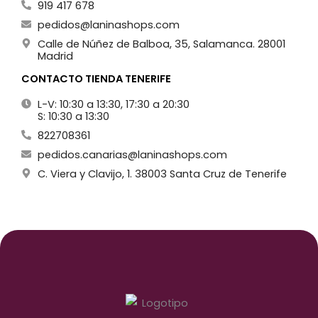
919 417 678
pedidos@laninashops.com
Calle de Núñez de Balboa, 35, Salamanca. 28001
Madrid
CONTACTO TIENDA TENERIFE
L-V: 10:30 a 13:30, 17:30 a 20:30
S: 10:30 a 13:30
822708361
pedidos.canarias@laninashops.com
C. Viera y Clavijo, 1. 38003 Santa Cruz de Tenerife