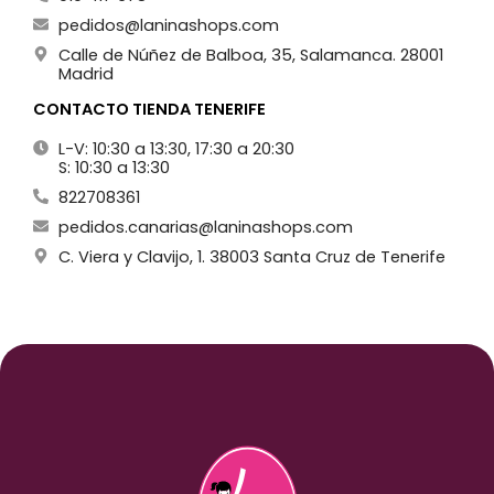
pedidos@laninashops.com
Calle de Núñez de Balboa, 35, Salamanca. 28001
Madrid
CONTACTO TIENDA TENERIFE
L-V: 10:30 a 13:30, 17:30 a 20:30
S: 10:30 a 13:30
822708361
pedidos.canarias@laninashops.com
C. Viera y Clavijo, 1. 38003 Santa Cruz de Tenerife