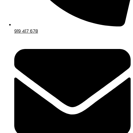
919 417 678