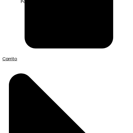
Pago seguro con Tarjeta o Bizum
Carrito