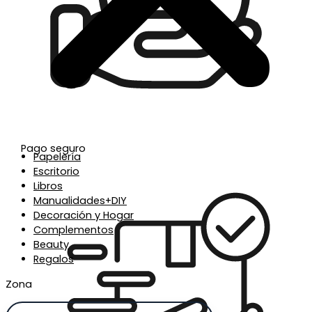
Pago seguro
Papelería
Escritorio
Libros
Manualidades+DIY
Decoración y Hogar
Complementos
Beauty
Regalos
Zona