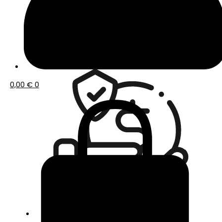
Envío gratis a partir de 50€ de compra
0,00
€
0