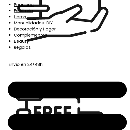
Papelería
Escritorio
Libros
Manualidades+DIY
Decoración y Hogar
Complementos
Beauty
Regalos
Envío en 24/48h