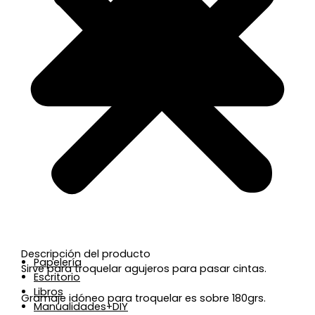
Descripción del producto
Papelería
Sirve para troquelar agujeros para pasar cintas.
Escritorio
Libros
Gramaje idóneo para troquelar es sobre 180grs.
Manualidades+DIY