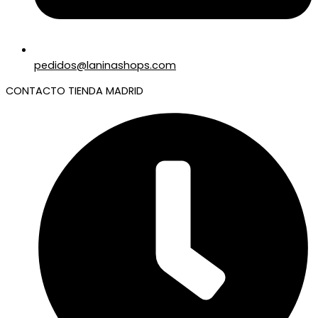
pedidos@laninashops.com
CONTACTO TIENDA MADRID