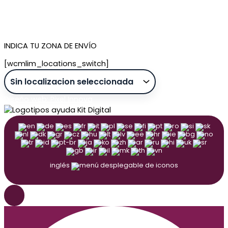
Contacto
Tienda de Madrid
Tienda de Tenerife
INDICA TU ZONA DE ENVÍO
[wcmlim_locations_switch]
Diseño web: Pixel Innova
inglés