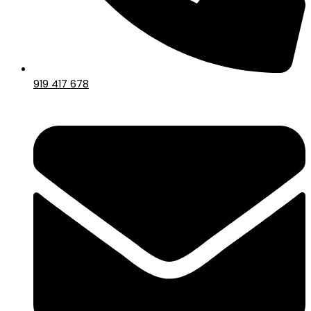
919 417 678