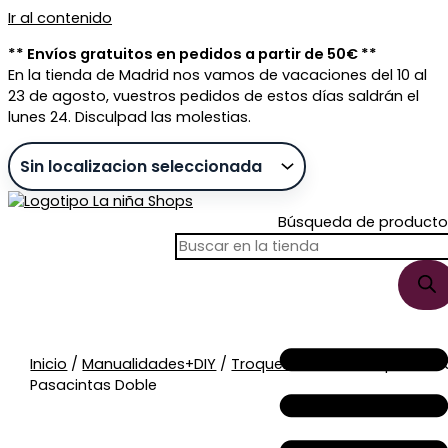
Ir al contenido
** Envíos gratuitos en pedidos a partir de 50€ **
En la tienda de Madrid nos vamos de vacaciones del 10 al
23 de agosto, vuestros pedidos de estos días saldrán el
lunes 24. Disculpad las molestias.
Búsqueda de producto
Sin stock
Inicio
/
Manualidades+DIY
/
Troqueladoras
/ Troquelador
Pasacintas Doble