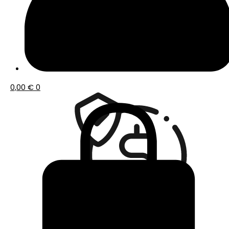
Envío gratis a partir de 50€ de compra
0,00
€
0