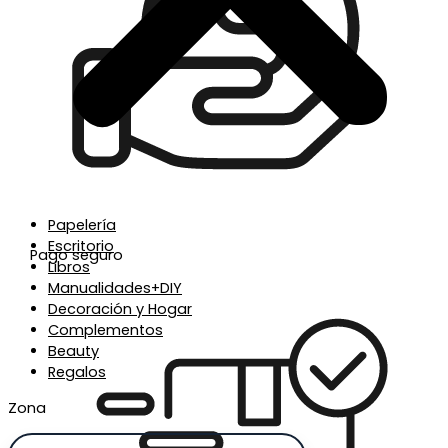
Papelería
Escritorio
Pago seguro
Libros
Manualidades+DIY
Decoración y Hogar
Complementos
Beauty
Regalos
Zona