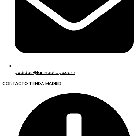
pedidos@laninashops.com
CONTACTO TIENDA MADRID