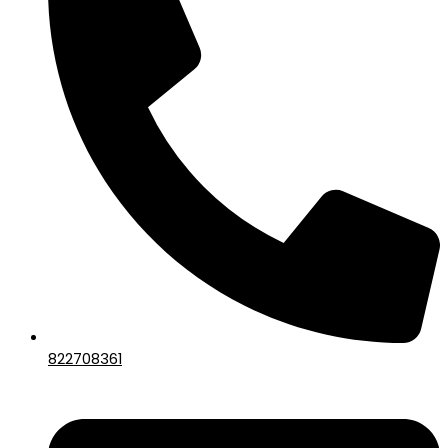
822708361