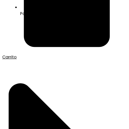
Pago seguro con Tarjeta o Bizum
Carrito