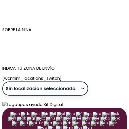
Condiciones de compra
Plazos de envío
Devoluciones
Newsletter
SOBRE LA NIÑA
Quiénes somos
Contacto
Tienda de Madrid
Tienda de Tenerife
INDICA TU ZONA DE ENVÍO
[wcmlim_locations_switch]
Diseño web: Pixel Innova