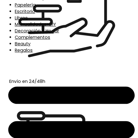
Papelería
Escritorio
Libros
Manualidades+DIY
Decoración y Hogar
Complementos
Beauty
Regalos
Envío en 24/48h