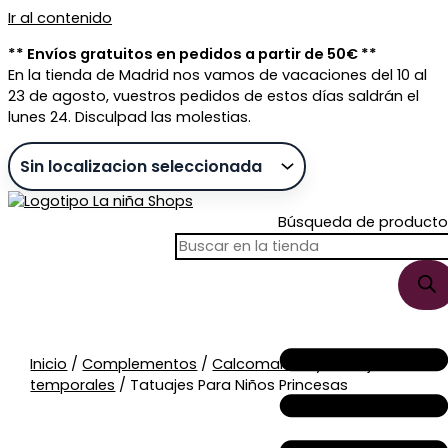
Ir al contenido
** Envíos gratuitos en pedidos a partir de 50€ **
En la tienda de Madrid nos vamos de vacaciones del 10 al
23 de agosto, vuestros pedidos de estos días saldrán el
lunes 24. Disculpad las molestias.
Búsqueda de producto
Sin stock
Inicio
/
Complementos
/
Calcomanías y tatuajes
temporales
/ Tatuajes Para Niños Princesas