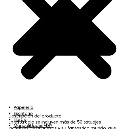
Papelería
Escritorio
Descripción del producto
Libros
En esta caja se incluyen más de 50 tatuajes
Manualidades+DIY
increíbles de princesas y su fantástico mundo, que