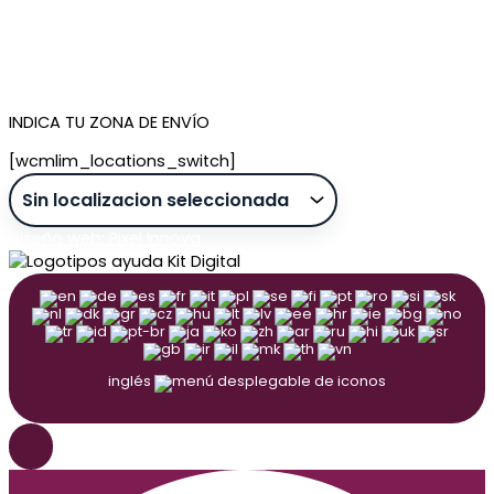
Quiénes somos
Contacto
Tienda de Madrid
Tienda de Tenerife
INDICA TU ZONA DE ENVÍO
[wcmlim_locations_switch]
Diseño web: Pixel Innova
inglés