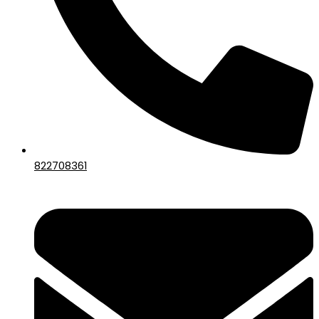
822708361