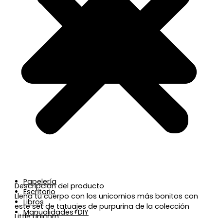
Papelería
Descripción del producto
Escritorio
Llena tu cuerpo con los unicornios más bonitos con
Libros
este set de tatuajes de purpurina de la colección
Manualidades+DIY
Little Unicorn.