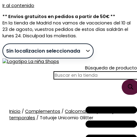
Ir al contenido
** Envíos gratuitos en pedidos a partir de 50€ **
En la tienda de Madrid nos vamos de vacaciones del 10 al
23 de agosto, vuestros pedidos de estos días saldrán el
lunes 24. Disculpad las molestias.
Búsqueda de producto
Sin stock
Inicio
/
Complementos
/
Calcomanías y tatuajes
temporales
/ Tatuaje Unicornio Glitter