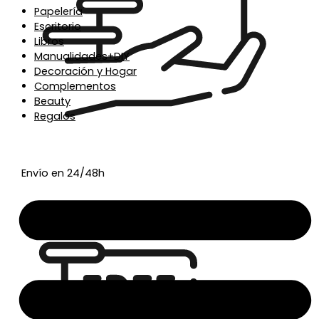
Papelería
Escritorio
Libros
Manualidades+DIY
Decoración y Hogar
Complementos
Beauty
Regalos
Envío en 24/48h