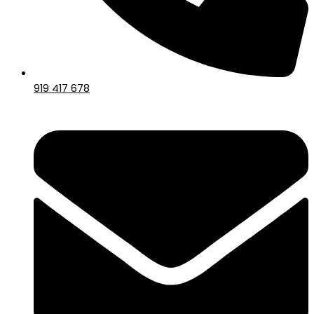
919 417 678