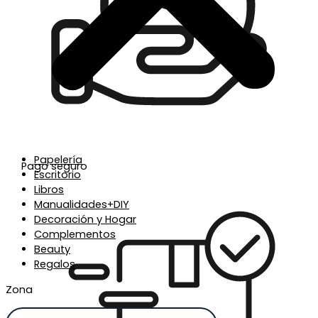
Papelería
Pago seguro
Escritorio
Libros
Manualidades+DIY
Decoración y Hogar
Complementos
Beauty
Regalos
Zona