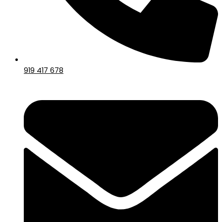
919 417 678