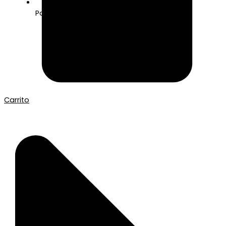
Pago seguro con Tarjeta o Bizum
Carrito