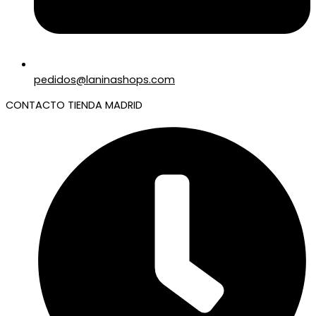
pedidos@laninashops.com
CONTACTO TIENDA MADRID