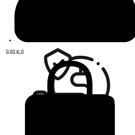
Envío gratis a partir de 50€ de compra
0,00
€
0