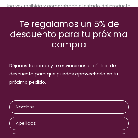
Una vez recibido y comprobado el estado del producto,
se procederá a abonar el importe correspondiente.
Te regalamos un 5% de
descuento para tu próxima
compra
Productos relaccionados
Déjanos tu correo y te enviaremos el código de
descuento para que puedas aprovecharlo en tu
próximo pedido.