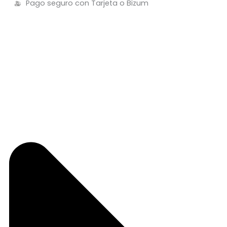
Pago seguro con Tarjeta o Bizum