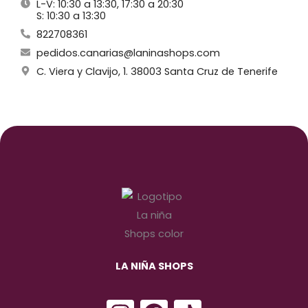
L-V: 10:30 a 13:30, 17:30 a 20:30
S: 10:30 a 13:30
822708361
pedidos.canarias@laninashops.com
C. Viera y Clavijo, 1. 38003 Santa Cruz de Tenerife
LA NIÑA SHOPS