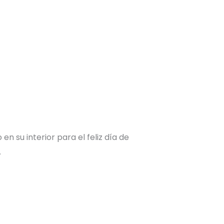
n su interior para el feliz día de
.