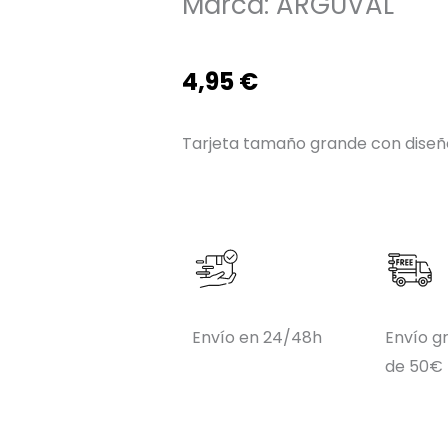
Marca:
ARGUVAL
4,95
€
Tarjeta tamaño grande con diseñ
Envío en 24/48h
Envío gr
de 50€