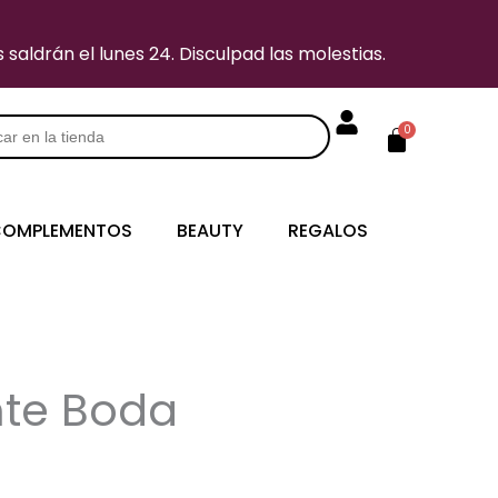
saldrán el lunes 24. Disculpad las molestias.
Carrito
0
s
OMPLEMENTOS
BEAUTY
REGALOS
nte Boda