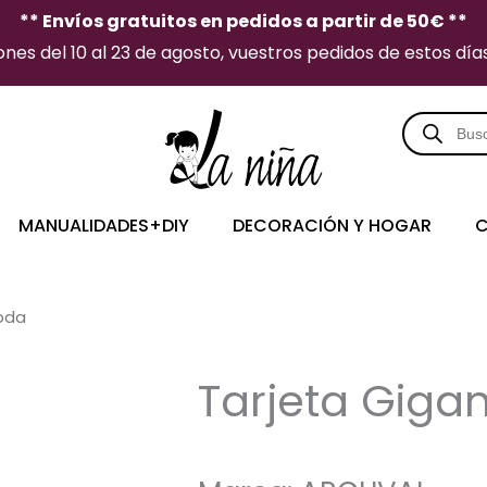
** Envíos gratuitos en pedidos a partir de 50€ **
es del 10 al 23 de agosto, vuestros pedidos de estos días 
Búsqueda
de
producto
MANUALIDADES+DIY
DECORACIÓN Y HOGAR
C
Boda
Tarjeta Giga