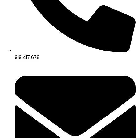
919 417 678