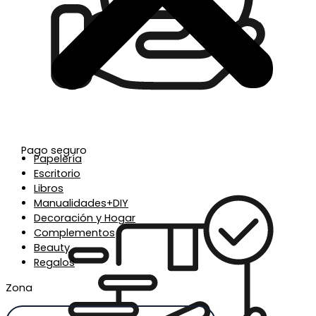
Pago seguro
Papelería
Escritorio
Libros
Manualidades+DIY
Decoración y Hogar
Complementos
Beauty
Regalos
Zona