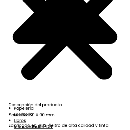
Descripción del producto
Papelería
Escritorio
Tamaño: 50 X 90 mm.
Libros
Fabricado en; ABS, fieltro de alta calidad y tinta
Manualidades+DIY