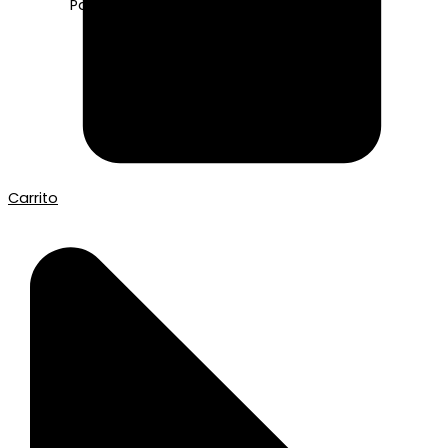
Pago seguro con Tarjeta o Bizum
Carrito