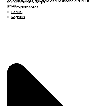
colorante base agua de alta resistencia a la luz
Decoración y Hogar
solar.
Complementos
Beauty
Regalos