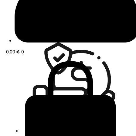
Envío gratis a partir de 50€ de compra
0,00
€
0