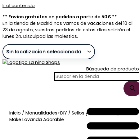
Ir al contenido
** Envíos gratuitos en pedidos a partir de 50€ **
En la tienda de Madrid nos vamos de vacaciones del 10 al
23 de agosto, vuestros pedidos de estos días saldrán el
lunes 24. Disculpad las molestias.
Búsqueda de producto
Sin stock
Inicio
/
Manualidades+DIY
/
Sellos y tintas
/ Tampon
Make Lavanda Adorable