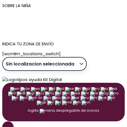
SOBRE LA NIÑA
Quiénes somos
Contacto
Tienda de Madrid
Tienda de Tenerife
INDICA TU ZONA DE ENVÍO
[wcmlim_locations_switch]
Diseño web: Pixel Innova
inglés