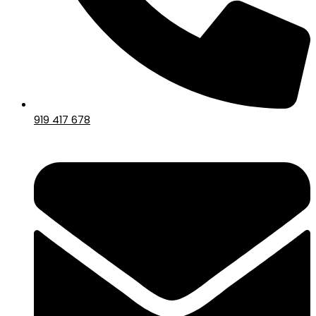
919 417 678