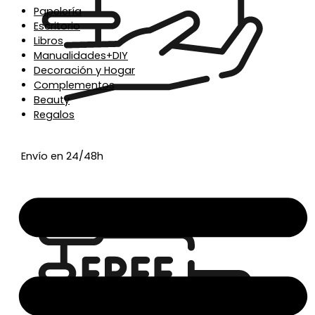
Papelería
Escritorio
Libros
Manualidades+DIY
Decoración y Hogar
Complementos
Beauty
Regalos
Envío en 24/48h