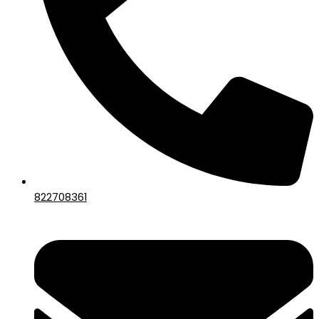
822708361