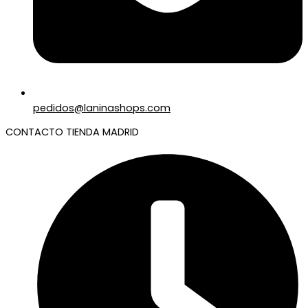
pedidos@laninashops.com
CONTACTO TIENDA MADRID