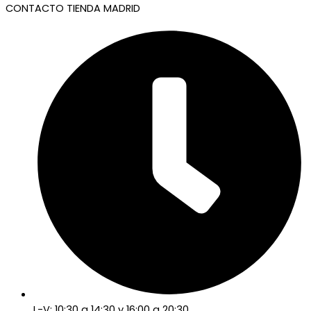
CONTACTO TIENDA MADRID
L-V: 10:30 a 14:30 y 16:00 a 20:30