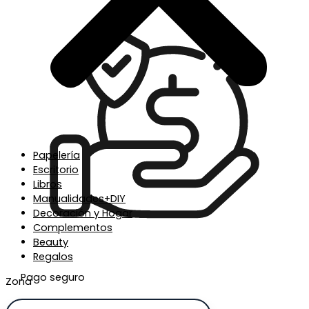
Papelería
Escritorio
Libros
Manualidades+DIY
Decoración y Hogar
Complementos
Beauty
Regalos
Pago seguro
Zona