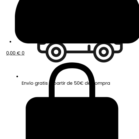
0,00
€
0
Envío gratis a partir de 50€ de compra