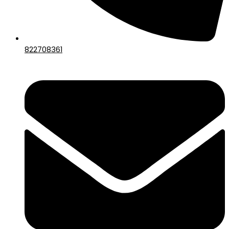
822708361