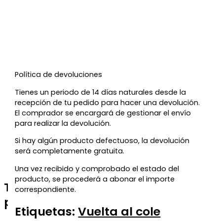
Política de devoluciones
Tienes un periodo de 14 días naturales desde la
recepción de tu pedido para hacer una devolución.
El comprador se encargará de gestionar el envío
para realizar la devolución.
Si hay algún producto defectuoso, la devolución
será completamente gratuita.
Una vez recibido y comprobado el estado del
producto, se procederá a abonar el importe
Te regalamos un 5% de descuento
correspondiente.
para tu próxima compra
Etiquetas:
Vuelta al cole