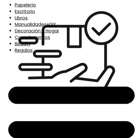
Papelería
Escritorio
Libros
Manualidades+DIY
Decoración y Hogar
Complementos
Beauty
Regalos
Envío en 24/48h