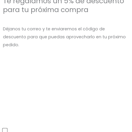
Te regalamos un 5% de descuento
para tu próxima compra
Déjanos tu correo y te enviaremos el código de
descuento para que puedas aprovecharlo en tu próximo
pedido.
He leído y acepto la política de privacidad