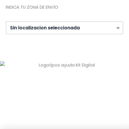
INDICA TU ZONA DE ENVÍO
Diseño web: Pixel Innova