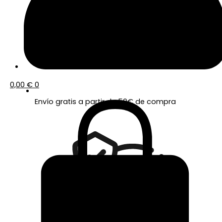
0,00
€
0
Envío gratis a partir de 50€ de compra