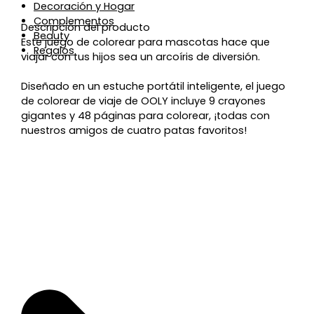
Decoración y Hogar
Complementos
Descripción del producto
Beauty
Este juego de colorear para mascotas hace que
Regalos
viajar con tus hijos sea un arcoíris de diversión.
Diseñado en un estuche portátil inteligente, el juego
de colorear de viaje de OOLY incluye 9 crayones
gigantes y 48 páginas para colorear, ¡todas con
nuestros amigos de cuatro patas favoritos!