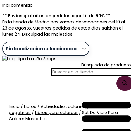
Ir al contenido
** Envíos gratuitos en pedidos a partir de 50€ **
En la tienda de Madrid nos vamos de vacaciones del 10 al
23 de agosto, vuestros pedidos de estos días saldrán el
lunes 24. Disculpad las molestias.
Búsqueda de producto
Sin stock
Inicio
/
Libros
/
Actividades, colorear y
pegatinas
/
Libros para colorear
/ Set De Viaje Para
Colorer Mascotas