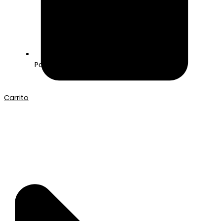
Pago seguro con Tarjeta o Bizum
Carrito