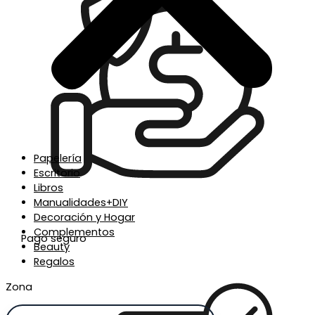
Papelería
Escritorio
Libros
Manualidades+DIY
Decoración y Hogar
Complementos
Pago seguro
Beauty
Regalos
Zona