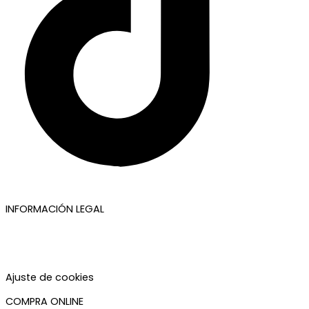
INFORMACIÓN LEGAL
Aviso legal
Política de privacidad
Política de cookies
Accesibilidad
Ajuste de cookies
COMPRA ONLINE