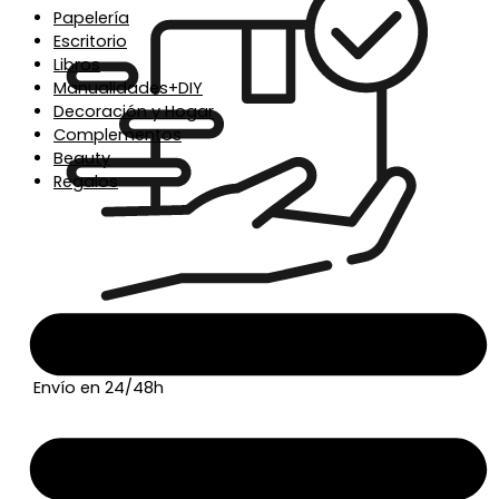
Papelería
Escritorio
Libros
Manualidades+DIY
Decoración y Hogar
Complementos
Beauty
Regalos
Envío en 24/48h