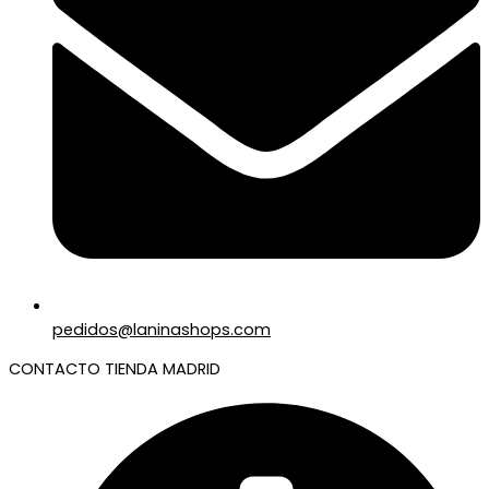
pedidos@laninashops.com
CONTACTO TIENDA MADRID