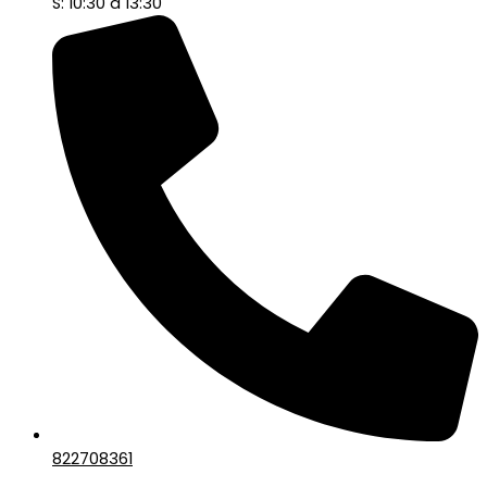
S: 10:30 a 13:30
822708361