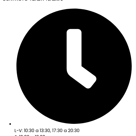
L-V: 10:30 a 13:30, 17:30 a 20:30