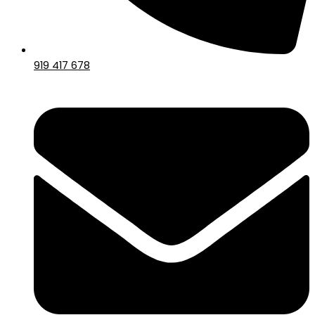
919 417 678