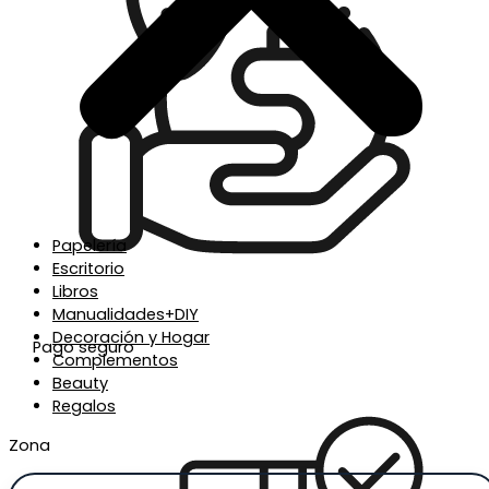
Papelería
Escritorio
Libros
Manualidades+DIY
Decoración y Hogar
Pago seguro
Complementos
Beauty
Regalos
Zona