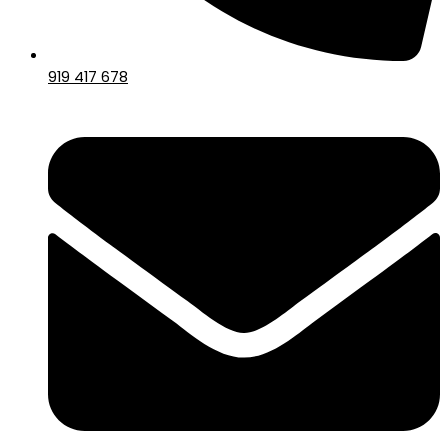
919 417 678