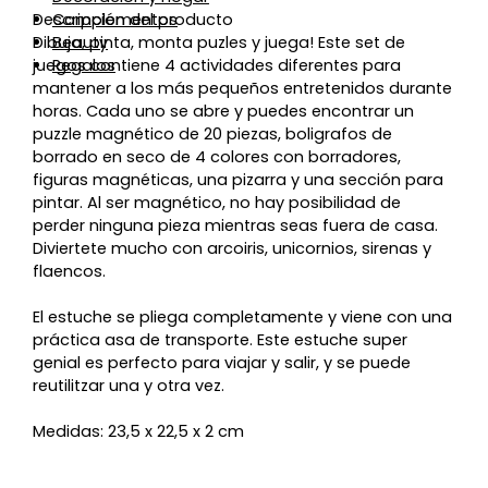
Descripción del producto
Complementos
Dibuja, pinta, monta puzles y juega! Este set de
Beauty
juegos contiene 4 actividades diferentes para
Regalos
mantener a los más pequeños entretenidos durante
horas. Cada uno se abre y puedes encontrar un
puzzle magnético de 20 piezas, boligrafos de
borrado en seco de 4 colores con borradores,
figuras magnéticas, una pizarra y una sección para
pintar. Al ser magnético, no hay posibilidad de
perder ninguna pieza mientras seas fuera de casa.
Diviertete mucho con arcoiris, unicornios, sirenas y
flaencos.
El estuche se pliega completamente y viene con una
práctica asa de transporte. Este estuche super
genial es perfecto para viajar y salir, y se puede
reutilitzar una y otra vez.
Medidas: 23,5 x 22,5 x 2 cm