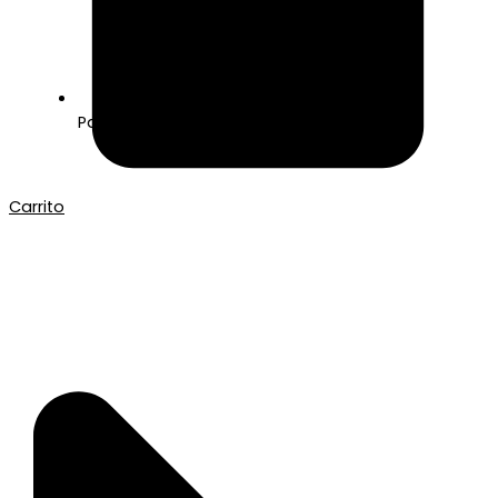
Pago seguro con Tarjeta o Bizum
Carrito