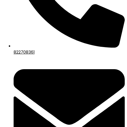
822708361