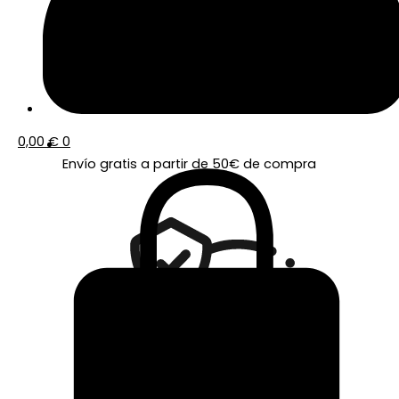
0,00
€
0
Envío gratis a partir de 50€ de compra