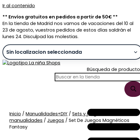
Ir al contenido
** Envíos gratuitos en pedidos a partir de 50€ **
En la tienda de Madrid nos vamos de vacaciones del 10 al
23 de agosto, vuestros pedidos de estos días saldrán el
lunes 24. Disculpad las molestias.
Búsqueda de producto
Sin stock
Inicio
/
Manualidades+DIY
/
Sets y juegos
manualidades
/
Juegos
/ Set De Juegos Magnéticos
Fantasy