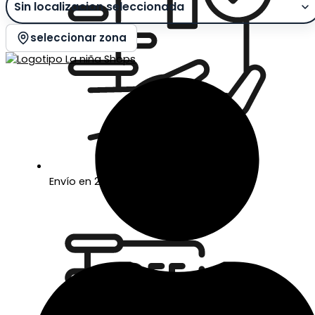
seleccionar zona
Envío en 24/48 horas laborables