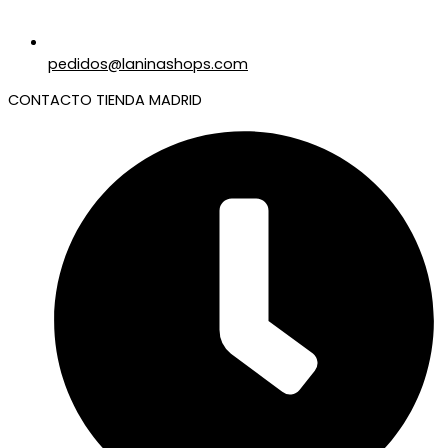
pedidos@laninashops.com
CONTACTO TIENDA MADRID