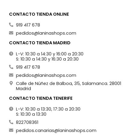
CONTACTO TIENDA ONLINE
919 417 678
pedidos@laninashops.com
CONTACTO TIENDA MADRID
L-V: 10:30 a 14:30 y 16:00 a 20:30
S: 10:30 a 14:30 y 16:30 a 20:30
919 417 678
pedidos@laninashops.com
Calle de Núñez de Balboa, 35, Salamanca. 28001
Madrid
CONTACTO TIENDA TENERIFE
L-V: 10:30 a 13:30, 17:30 a 20:30
S: 10:30 a 13:30
822708361
pedidos.canarias@laninashops.com