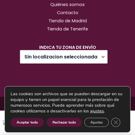
Quiénes somos
Contacto
Tienda de Madrid
Tienda de Tenerife
INDICA TU ZONA DE ENVÍO
Las cookies son archivos que se pueden descargar en su
equipo y tienen un papel esencial para la prestación de
Diseño web: Pixel Innova
numerosos servicios. Puede aprender más sobre qué
cookies utilizamos o desactivarlas en los
ajustes
.
cerrar el 
Aceptar todo
Rechazar todo
Ajustes