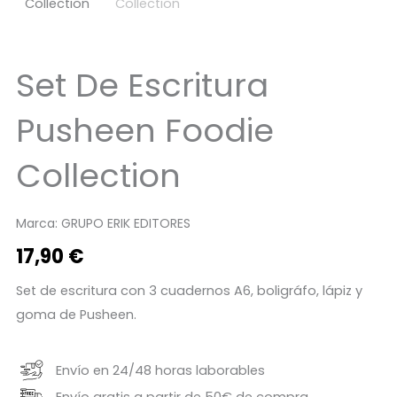
Set De Escritura
Pusheen Foodie
Collection
Marca:
GRUPO ERIK EDITORES
17,90
€
Set de escritura con 3 cuadernos A6, boligráfo, lápiz y
goma de Pusheen.
Envío en 24/48 horas laborables
Envío gratis a partir de 50€ de compra