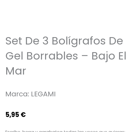
Set De 3 Bolígrafos De
Gel Borrables – Bajo El
Mar
Marca:
LEGAMI
5,95
€
Escribe, borra y garabatea todas las veces que quieras: