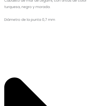
Caballito de mar de Legami, con tintas de color
turquesa, negro y morada.
Diámetro de la punta 0,7 mm