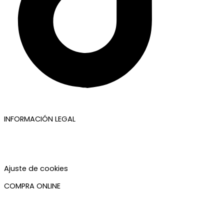
INFORMACIÓN LEGAL
Aviso legal
Política de privacidad
Política de cookies
Accesibilidad
Ajuste de cookies
COMPRA ONLINE
Mi cuenta
Mis pedidos