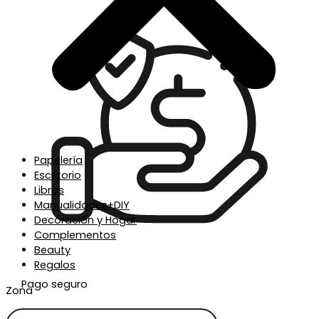
Papelería
Escritorio
Libros
Manualidades+DIY
Decoración y Hogar
Complementos
Beauty
Regalos
Pago seguro
Zona