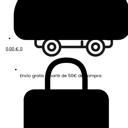
0,00
€
0
Envío gratis a partir de 50€ de compra