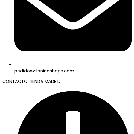
pedidos@laninashops.com
CONTACTO TIENDA MADRID