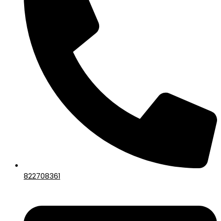
822708361