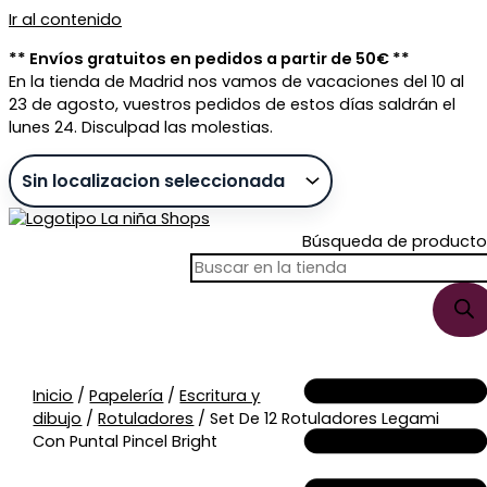
Ir al contenido
** Envíos gratuitos en pedidos a partir de 50€ **
En la tienda de Madrid nos vamos de vacaciones del 10 al
23 de agosto, vuestros pedidos de estos días saldrán el
lunes 24. Disculpad las molestias.
Búsqueda de producto
Sin stock
Inicio
/
Papelería
/
Escritura y
dibujo
/
Rotuladores
/ Set De 12 Rotuladores Legami
Con Puntal Pincel Bright