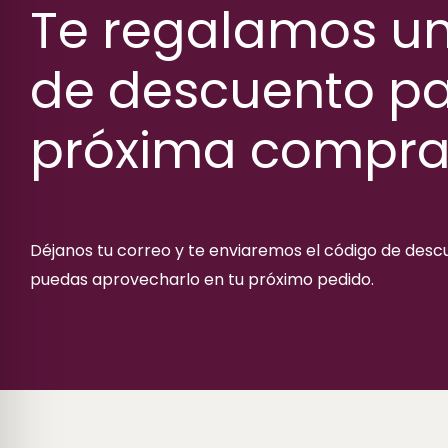
Te regalamos u
de descuento pa
próxima compr
Déjanos tu correo y te enviaremos el código de des
puedas aprovecharlo en tu próximo pedido.