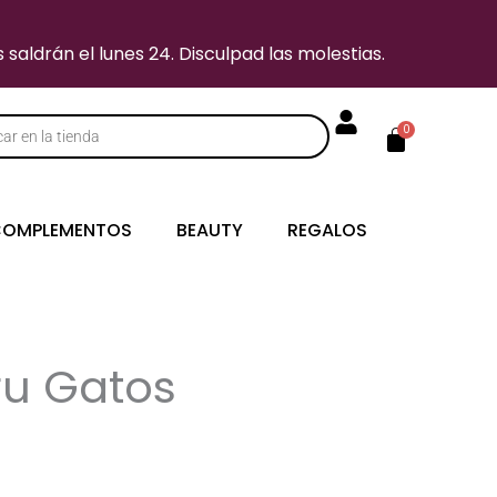
saldrán el lunes 24. Disculpad las molestias.
Carrito
0
s
OMPLEMENTOS
BEAUTY
REGALOS
ru Gatos