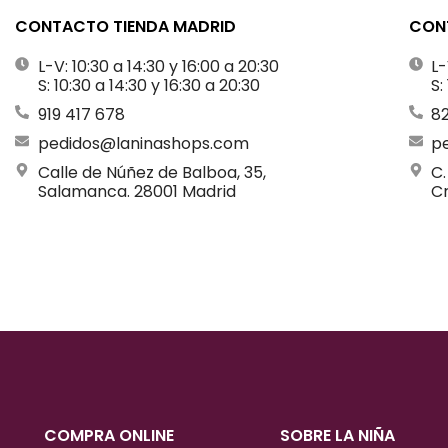
CONTACTO TIENDA MADRID
CONT
L-V: 10:30 a 14:30 y 16:00 a 20:30
L-
S: 10:30 a 14:30 y 16:30 a 20:30
S:
919 417 678
8
pedidos@laninashops.com
p
Calle de Núñez de Balboa, 35,
C.
Salamanca. 28001 Madrid
Cr
COMPRA ONLINE
SOBRE LA NIÑA