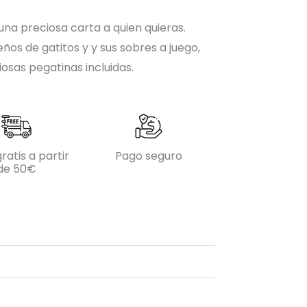
una preciosa carta a quien quieras.
ños de gatitos y y sus sobres a juego,
osas pegatinas incluidas.
ratis a partir
Pago seguro
de 50€