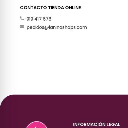
CONTACTO TIENDA ONLINE
919 417 678
pedidos@laninashops.com
INFORMACIÓN LEGAL