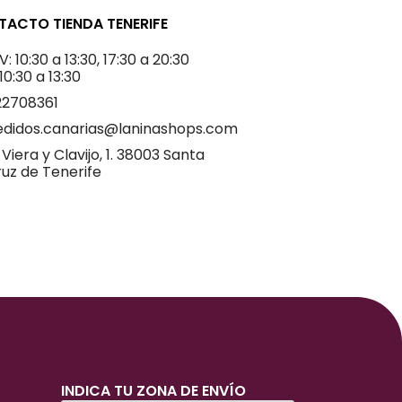
ACTO TIENDA TENERIFE
V: 10:30 a 13:30, 17:30 a 20:30
 10:30 a 13:30
22708361
edidos.canarias@laninashops.com
 Viera y Clavijo, 1. 38003 Santa
uz de Tenerife
INDICA TU ZONA DE ENVÍO