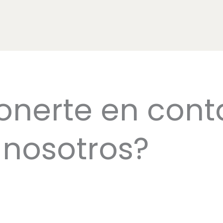
onerte en cont
nosotros?