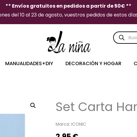
** Envíos gratuitos en pedidos a partir de 50€ **
es del 10 al 23 de agosto, vuestros pedidos de estos días 
Búsqueda
de
producto
MANUALIDADES+DIY
DECORACIÓN Y HOGAR
C
Set Carta Ha
Marca:
ICONIC
2,95
€