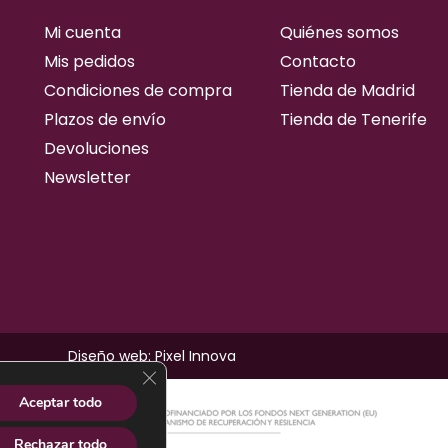
Mi cuenta
Quiénes somos
Mis pedidos
Contacto
Condiciones de compra
Tienda de Madrid
Plazos de envío
Tienda de Tenerife
Devoluciones
Newsletter
Diseño web: Pixel Innova
cerrar el banner de cookies rgpd
Aceptar todo
Rechazar todo