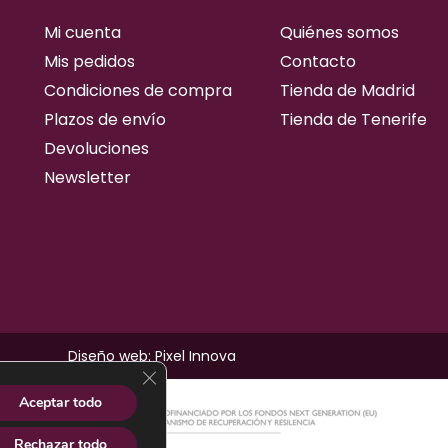
Mi cuenta
Quiénes somos
Mis pedidos
Contacto
Condiciones de compra
Tienda de Madrid
Plazos de envío
Tienda de Tenerife
Devoluciones
Newsletter
Diseño web: Pixel Innova
cerrar el banner de cookies rgpd
Aceptar todo
Rechazar todo