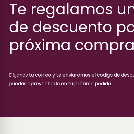
Te regalamos u
de descuento pa
próxima compr
Déjanos tu correo y te enviaremos el código de des
puedas aprovecharlo en tu próximo pedido.