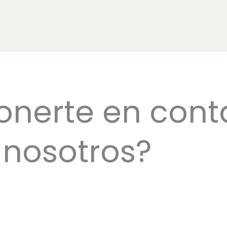
onerte en cont
nosotros?