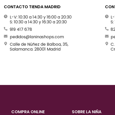
CONTACTO TIENDA MADRID
CONT
L-V: 10:30 a 14:30 y 16:00 a 20:30
L-
S: 10:30 a 14:30 y 16:30 a 20:30
S:
919 417 678
8
pedidos@laninashops.com
p
Calle de Núñez de Balboa, 35,
C.
Salamanca. 28001 Madrid
Cr
COMPRA ONLINE
SOBRE LA NIÑA