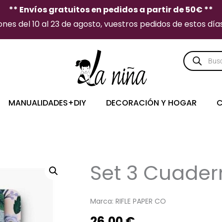
** Envíos gratuitos en pedidos a partir de 50€ **
es del 10 al 23 de agosto, vuestros pedidos de estos días 
Búsqueda
de
producto
MANUALIDADES+DIY
DECORACIÓN Y HOGAR
C
Set 3 Cuade
Marca:
RIFLE PAPER CO
26,00
€