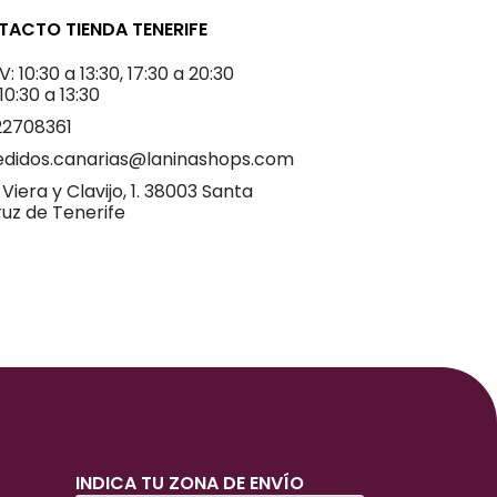
ACTO TIENDA TENERIFE
V: 10:30 a 13:30, 17:30 a 20:30
 10:30 a 13:30
22708361
edidos.canarias@laninashops.com
 Viera y Clavijo, 1. 38003 Santa
uz de Tenerife
INDICA TU ZONA DE ENVÍO