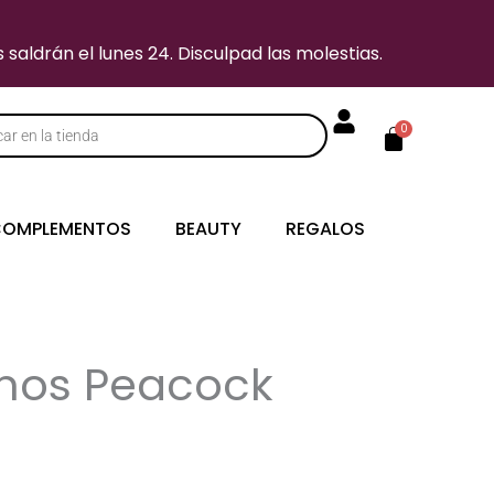
saldrán el lunes 24. Disculpad las molestias.
Carrito
0
s
OMPLEMENTOS
BEAUTY
REGALOS
rnos Peacock