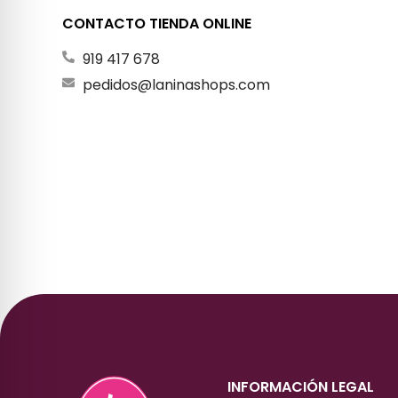
CONTACTO TIENDA ONLINE
919 417 678
pedidos@laninashops.com
INFORMACIÓN LEGAL