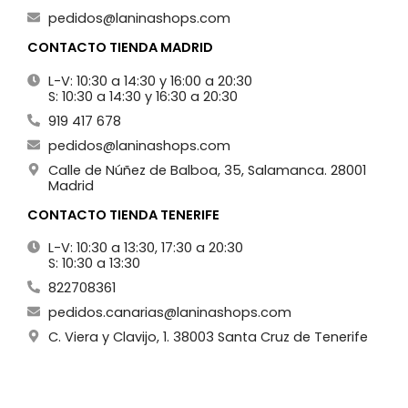
pedidos@laninashops.com
CONTACTO TIENDA MADRID
L-V: 10:30 a 14:30 y 16:00 a 20:30
S: 10:30 a 14:30 y 16:30 a 20:30
919 417 678
pedidos@laninashops.com
Calle de Núñez de Balboa, 35, Salamanca. 28001
Madrid
CONTACTO TIENDA TENERIFE
L-V: 10:30 a 13:30, 17:30 a 20:30
S: 10:30 a 13:30
822708361
pedidos.canarias@laninashops.com
C. Viera y Clavijo, 1. 38003 Santa Cruz de Tenerife