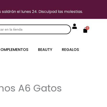
saldrán el lunes 24. Disculpad las molestias.
Carrito
0
s
OMPLEMENTOS
BEAUTY
REGALOS
nos A6 Gatos