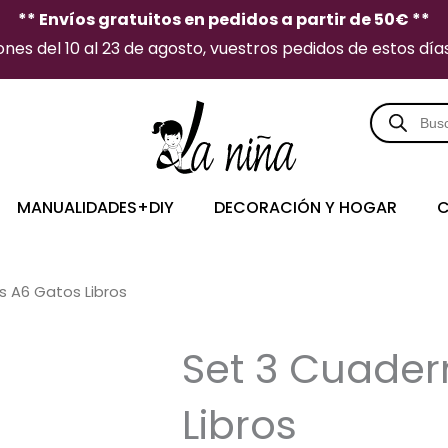
** Envíos gratuitos en pedidos a partir de 50€ **
es del 10 al 23 de agosto, vuestros pedidos de estos días 
Búsqueda
de
producto
MANUALIDADES+DIY
DECORACIÓN Y HOGAR
C
s A6 Gatos Libros
Set 3 Cuader
Libros