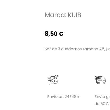
Marca:
KIUB
8,50
€
Set de 3 cuadernos tamaño A6, ¡Id
Envío en 24/48h
Envío gr
de 50€