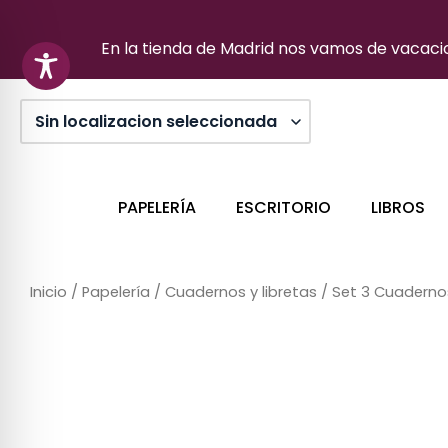
Ir
al
En la tienda de Madrid nos vamos de vacacion
contenido
PAPELERÍA
ESCRITORIO
LIBROS
Inicio
/
Papelería
/
Cuadernos y libretas
/ Set 3 Cuaderno
Sin stock