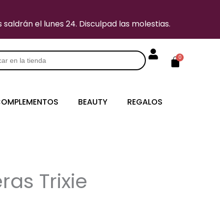
saldrán el lunes 24. Disculpad las molestias.
Carrito
0
s
OMPLEMENTOS
BEAUTY
REGALOS
ras Trixie