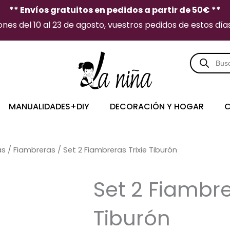
** Envíos gratuitos en pedidos a partir de 50€ **
es del 10 al 23 de agosto, vuestros pedidos de estos días 
Búsqueda
de
producto
MANUALIDADES+DIY
DECORACIÓN Y HOGAR
C
as
/
Fiambreras
/ Set 2 Fiambreras Trixie Tiburón
Set 2 Fiambre
Tiburón