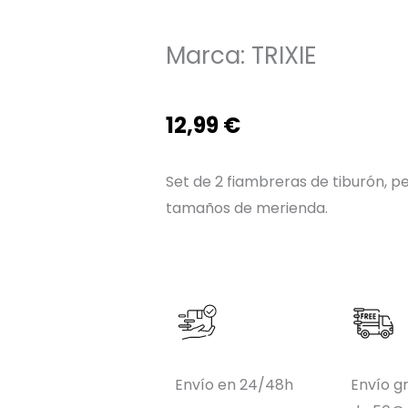
Marca:
TRIXIE
12,99
€
Set de 2 fiambreras de tiburón, p
tamaños de merienda.
Envío en 24/48h
Envío gr