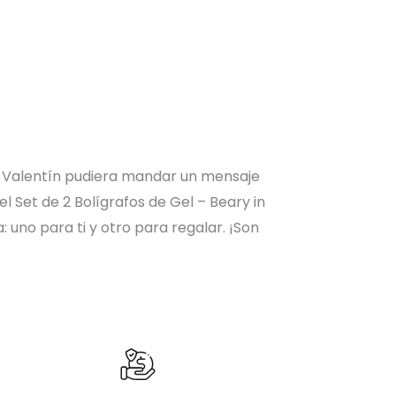
n Valentín pudiera mandar un mensaje
l Set de 2 Bolígrafos de Gel – Beary in
: uno para ti y otro para regalar. ¡Son