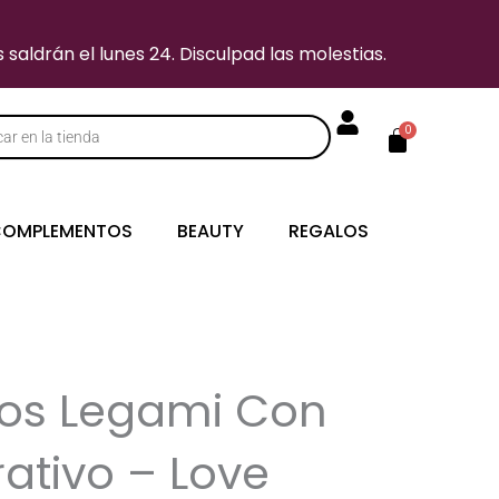
saldrán el lunes 24. Disculpad las molestias.
Carrito
0
s
OMPLEMENTOS
BEAUTY
REGALOS
afos Legami Con
ativo – Love