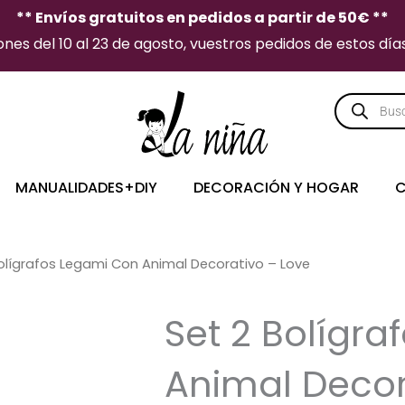
** Envíos gratuitos en pedidos a partir de 50€ **
es del 10 al 23 de agosto, vuestros pedidos de estos días 
Búsqueda
de
producto
MANUALIDADES+DIY
DECORACIÓN Y HOGAR
C
olígrafos Legami Con Animal Decorativo – Love
Set 2 Bolígr
Animal Decor