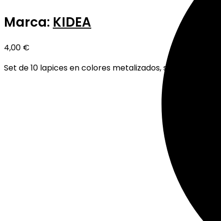
Marca:
KIDEA
4,00
€
Set de 10 lapices en colores metalizados, su forma tria