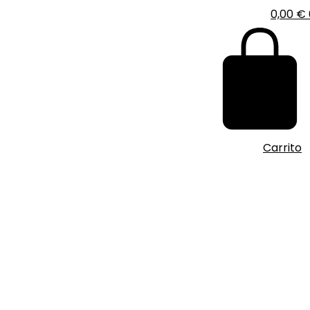
0,00
€
Carrito