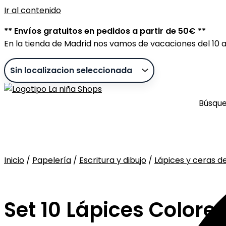
Ir al contenido
** Envíos gratuitos en pedidos a partir de 50€ **
En la tienda de Madrid nos vamos de vacaciones del 10 al
Búsqu
Inicio
/
Papelería
/
Escritura y dibujo
/
Lápices y ceras d
Sin stock
Set 10 Lápices Colore