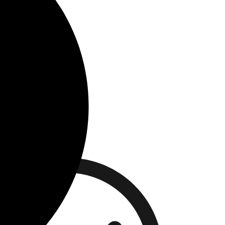
modo.