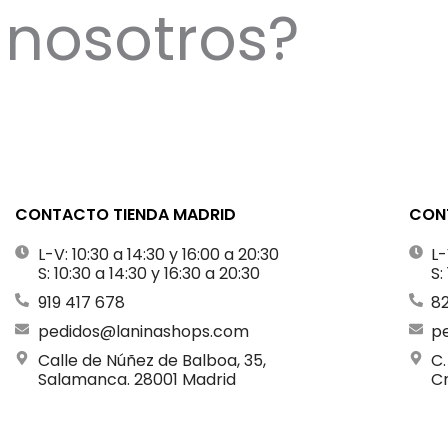
nosotros?
CONTACTO TIENDA MADRID
CONT
L-V: 10:30 a 14:30 y 16:00 a 20:30
L-
S: 10:30 a 14:30 y 16:30 a 20:30
S:
919 417 678
8
pedidos@laninashops.com
p
Calle de Núñez de Balboa, 35,
C.
Salamanca. 28001 Madrid
Cr