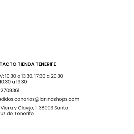
ACTO TIENDA TENERIFE
V: 10:30 a 13:30, 17:30 a 20:30
 10:30 a 13:30
22708361
edidos.canarias@laninashops.com
 Viera y Clavijo, 1. 38003 Santa
uz de Tenerife