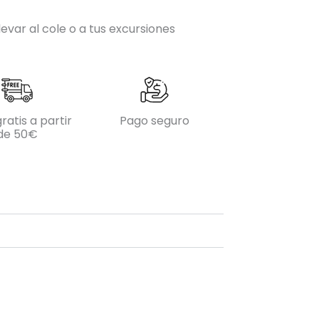
levar al cole o a tus excursiones
ratis a partir
Pago seguro
de 50€