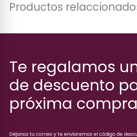
Productos relaccionado
Te regalamos u
de descuento pa
próxima compr
Déjanos tu correo y te enviaremos el código de des