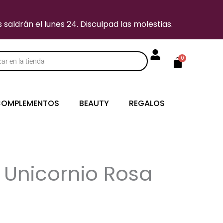
saldrán el lunes 24. Disculpad las molestias.
Carrito
0
s
OMPLEMENTOS
BEAUTY
REGALOS
Unicornio Rosa