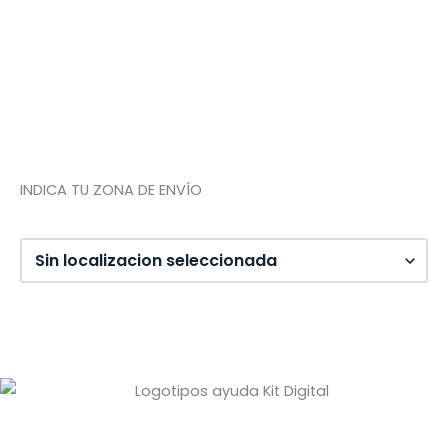
Quiénes somos
Contacto
Tienda de Madrid
Tienda de Tenerife
INDICA TU ZONA DE ENVÍO
Diseño web: Pixel Innova