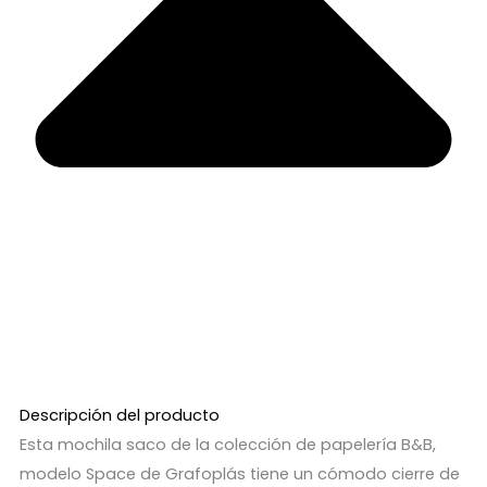
Descripción del producto
Esta mochila saco de la colección de papelería B&B,
modelo Space de Grafoplás tiene un cómodo cierre de