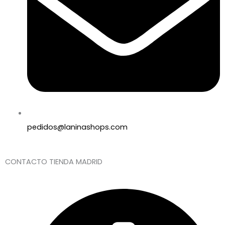
pedidos@laninashops.com
CONTACTO TIENDA MADRID