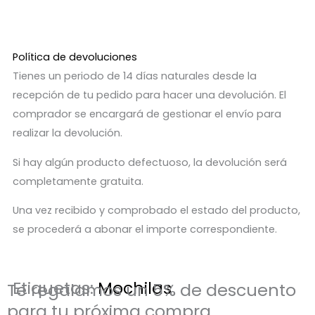
Política de devoluciones
Tienes un periodo de 14 días naturales desde la
recepción de tu pedido para hacer una devolución. El
comprador se encargará de gestionar el envío para
realizar la devolución.
Si hay algún producto defectuoso, la devolución será
completamente gratuita.
Una vez recibido y comprobado el estado del producto,
se procederá a abonar el importe correspondiente.
Etiquetas:
Mochilas
Te regalamos un 5% de descuento
para tu próxima compra