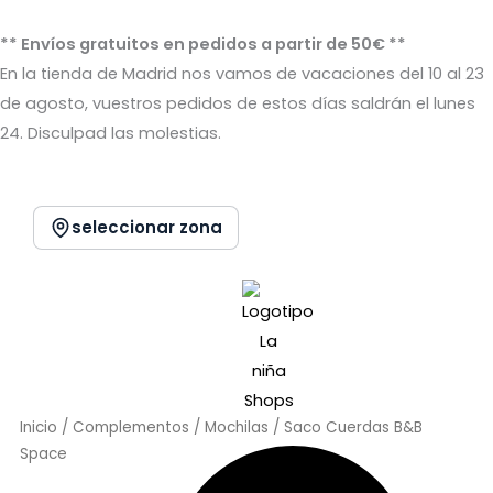
Ir
al
** Envíos gratuitos en pedidos a partir de 50€ **
contenido
En la tienda de Madrid nos vamos de vacaciones del 10 al 23
de agosto, vuestros pedidos de estos días saldrán el lunes
24. Disculpad las molestias.
seleccionar zona
Inicio
/
Complementos
/
Mochilas
/ Saco Cuerdas B&B
Space