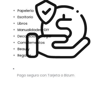
Papelería
Escritorio
Libros
Manualidades+DIY
Decoración y Hogar
Complementos
Beauty
Regalos
Pago seguro con Tarjeta o Bizum