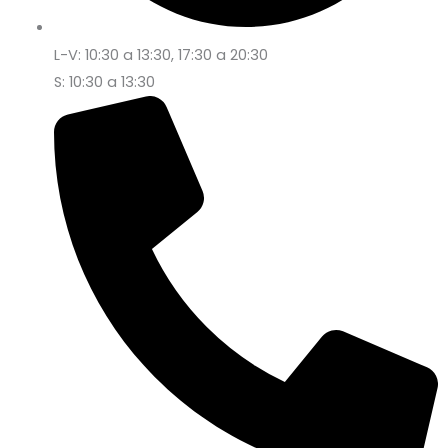
L-V: 10:30 a 13:30, 17:30 a 20:30
S: 10:30 a 13:30