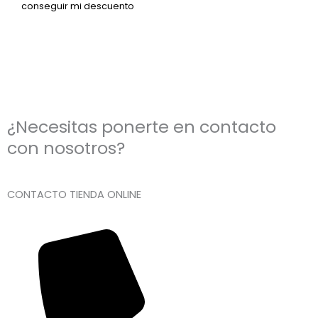
¿Necesitas ponerte en contacto
con nosotros?
CONTACTO TIENDA ONLINE