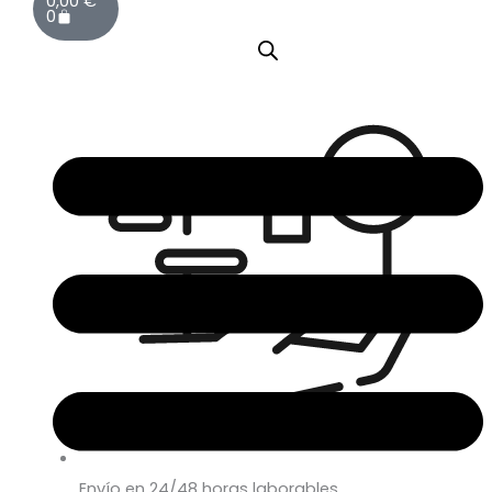
0,00
€
0
Envío en 24/48 horas laborables