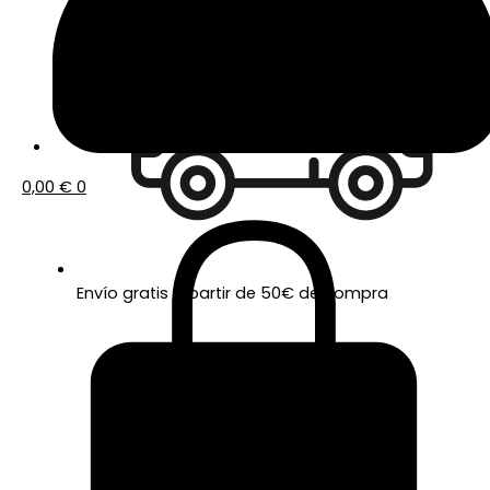
0,00
€
0
Envío gratis a partir de 50€ de compra