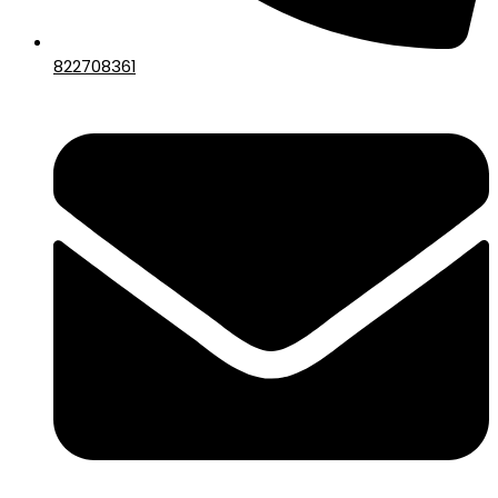
822708361