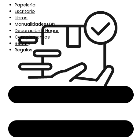
Papelería
Escritorio
Libros
Manualidades+DIY
Decoración y Hogar
Complementos
Beauty
Regalos
Envío en 24/48h