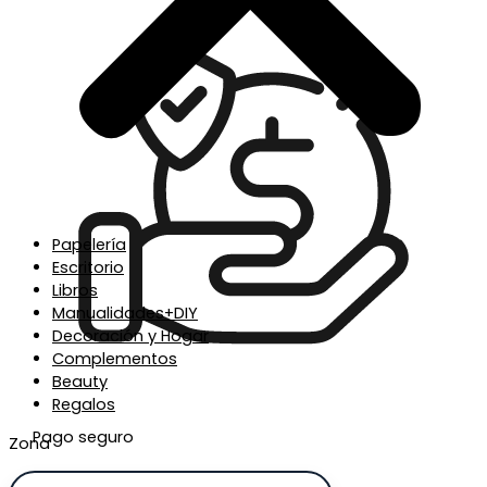
Papelería
Escritorio
Libros
Manualidades+DIY
Decoración y Hogar
Complementos
Beauty
Regalos
Pago seguro
Zona