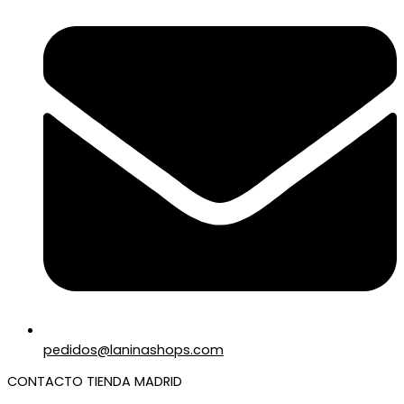
pedidos@laninashops.com
CONTACTO TIENDA MADRID